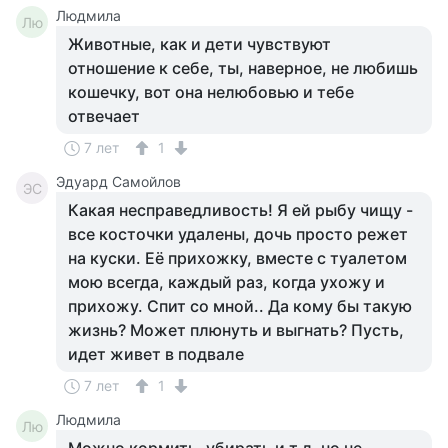
Людмила
Лю
Животные, как и дети чувствуют
отношение к себе, ты, наверное, не любишь
кошечку, вот она нелюбовью и тебе
отвечает
7 лет
1
Эдуард Самойлов
ЭС
Какая несправедливость! Я ей рыбу чищу -
все косточки удалены, дочь просто режет
на куски. Её прихожку, вместе с туалетом
мою всегда, каждый раз, когда ухожу и
прихожу. Спит со мной.. Да кому бы такую
жизнь? Может плюнуть и выгнать? Пусть,
идет живет в подвале
7 лет
1
Людмила
Лю