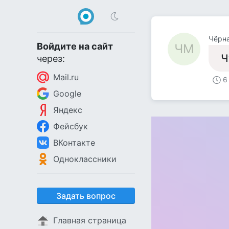
Чёрн
Войдите на сайт
ЧМ
Ч
через:
Mail.ru
6
Google
Яндекс
Фейсбук
ВКонтакте
Одноклассники
Задать вопрос
Главная страница