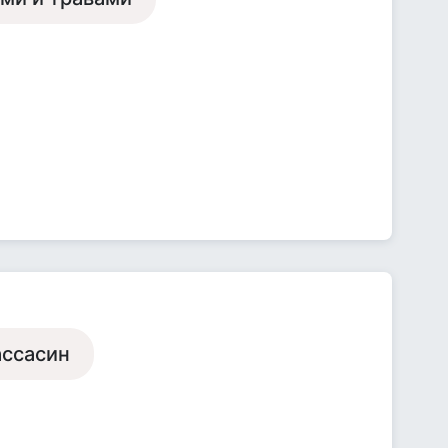
ассасин