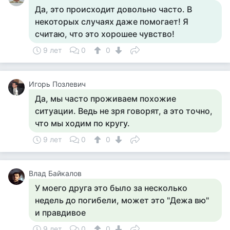
Да, это происходит довольно часто. В
некоторых случаях даже помогает! Я
считаю, что это хорошее чувство!
9 лет
0
0
Игорь Позлевич
Да, мы часто проживаем похожие
ситуации. Ведь не зря говорят, а это точно,
что мы ходим по кругу.
9 лет
0
0
Влад Байкалов
У моего друга это было за несколько
недель до погибели, может это "Дежа вю"
и правдивое
9 лет
0
0