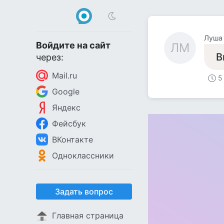
Луша
Войдите на сайт
ЛМ
В
через:
Mail.ru
5
Google
Яндекс
Фейсбук
ВКонтакте
Одноклассники
Задать вопрос
Главная страница