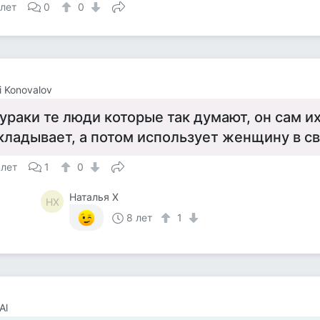
 лет
0
0
i Konovalov
ураки те люди которые так думают, он сам их
кладывает, а потом использует женщину в св
 лет
1
0
Наталья Х
НХ
8 лет
1
Al