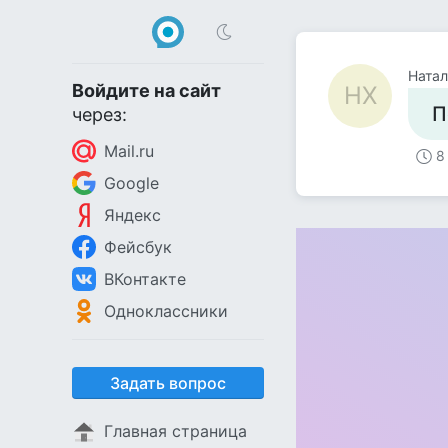
Натал
Войдите на сайт
НХ
П
через:
Mail.ru
8
Google
Яндекс
Фейсбук
ВКонтакте
Одноклассники
Задать вопрос
Главная страница