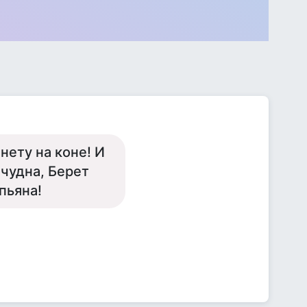
нету на коне! И
 чудна, Берет
пьяна!