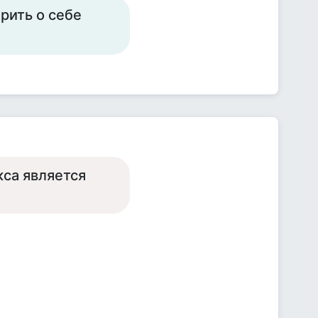
рить о себе
са является
.