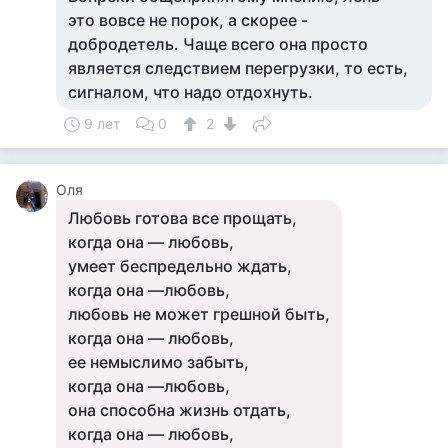
это вовсе не порок, а скорее -
добродетель. Чаще всего она просто
является следствием перегрузки, то есть,
сигналом, что надо отдохнуть.
9 лет
0
2
Оля
Любовь готова все прощать,
когда она — любовь,
умеет беспредельно ждать,
когда она —любовь,
любовь не может грешной быть,
когда она — любовь,
ее немыслимо забыть,
когда она —любовь,
она способна жизнь отдать,
когда она — любовь,