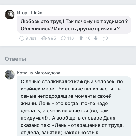
Игорь Шейх
Любовь это труд ! Так почему не трудимся ?
Обленились? Или есть другие причины ?
9 лет
995
116
10
Ответы
Катюша Магомедова
С ленью сталкивался каждый человек, по
крайней мере - большинство из нас, и - в
самые неподходящие моменты своей
жизни. Лень - это когда что-то надо
сделать, а очень не хочется (во, сам
придумал!) . А вообще, в словаре Даля
сказано так: «Лень - отвращение от труда,
от дела, занятий; наклонность к