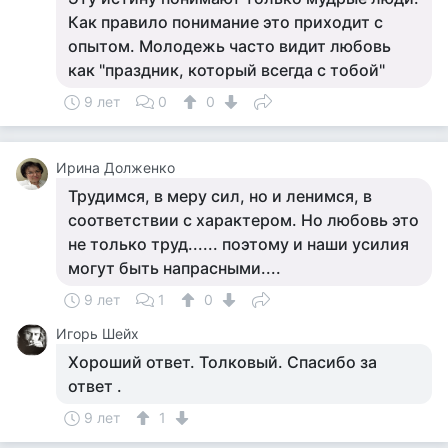
Как правило понимание это приходит с
опытом. Молодежь часто видит любовь
как "праздник, который всегда с тобой"
9 лет
0
0
Ирина Долженко
Трудимся, в меру сил, но и ленимся, в
соответствии с характером. Но любовь это
не только труд...... поэтому и наши усилия
могут быть напрасными....
9 лет
1
0
Игорь Шейх
Хороший ответ. Толковый. Спасибо за
ответ .
9 лет
1