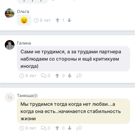
Ольга
9 лет
1
Галина
Сами не трудимся, а за трудами партнера
наблюдаем со стороны и ещё критикуем
иногда)
9 лет
0
0
Танюша)))
Та
Мы трудимся тогда когда нет любви...а
когда она есть..начинается стабильность
жизни
9 лет
0
0