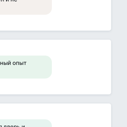
ьный опыт
 дверь и