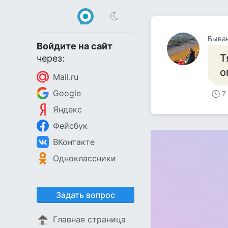
Быва
Войдите на сайт
Т
через:
о
Mail.ru
Google
7
Яндекс
Фейсбук
ВКонтакте
Одноклассники
Задать вопрос
Главная страница