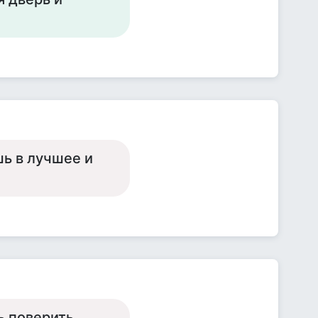
шь в лучшее и
ь поверить...