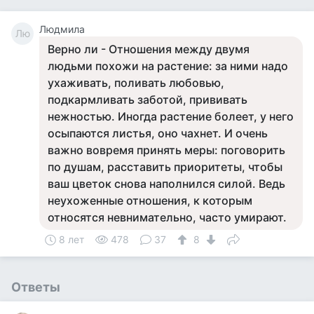
Людмила
Лю
Верно ли - Отношения между двумя
людьми похожи на растение: за ними надо
ухаживать, поливать любовью,
подкармливать заботой, прививать
нежностью. Иногда растение болеет, у него
осыпаются листья, оно чахнет. И очень
важно вовремя принять меры: поговорить
по душам, расставить приоритеты, чтобы
ваш цветок снова наполнился силой. Ведь
неухоженные отношения, к которым
относятся невнимательно, часто умирают.
8 лет
478
37
8
Ответы