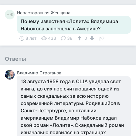
Нерасторопная Женщина
НЖ
Почему известная «Лолита» Владимира
Набокова запрещена в Америке?
8 лет
433
38
0
Ответы
Владимир Строганов
18 августа 1958 года в США увидела свет
книга, до сих пор считающаяся одной из
самых скандальных за всю историю
современной литературы. Родившийся в
Санкт-Петербурге, но ставший
американцем Владимир Набоков издал
свой роман «Лолита».Скандальный роман
изначально появился на страницах