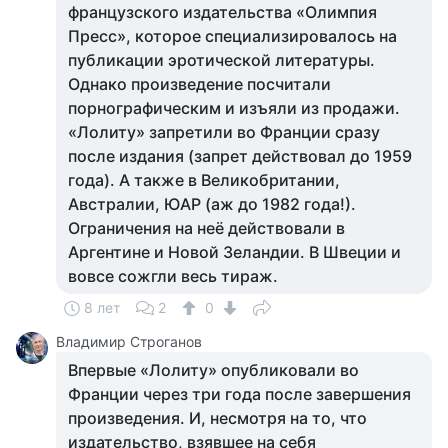
французского издательства «Олимпия
Пресс», которое специализировалось на
публикации эротической литературы.
Однако произведение посчитали
порнографическим и изъяли из продажи.
«Лолиту» запретили во Франции сразу
после издания (запрет действовал до 1959
года). А также в Великобритании,
Австралии, ЮАР (аж до 1982 года!).
Ограничения на неё действовали в
Аргентине и Новой Зеландии. В Швеции и
вовсе сожгли весь тираж.
8 лет
2
0
Владимир Строганов
Впервые «Лолиту» опубликовали во
Франции через три года после завершения
произведения. И, несмотря на то, что
издательство, взявшее на себя