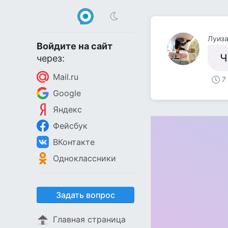
Луиза
Войдите на сайт
Ч
через:
Mail.ru
7
Google
Яндекс
Фейсбук
ВКонтакте
Одноклассники
Задать вопрос
Главная страница