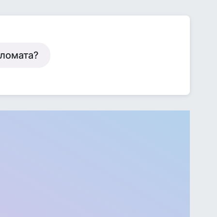
пломата?