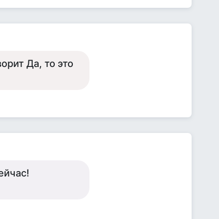
орит Да, то это
ейчас!