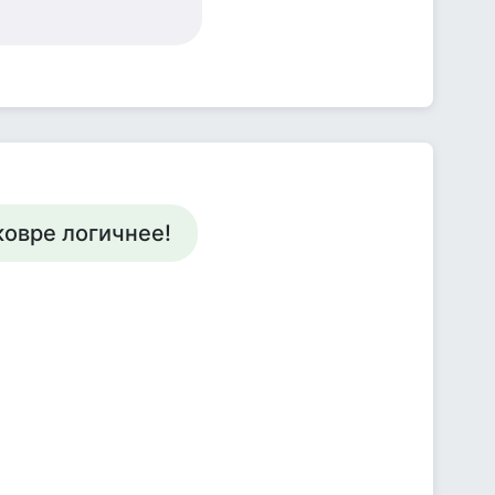
ковре логичнее!