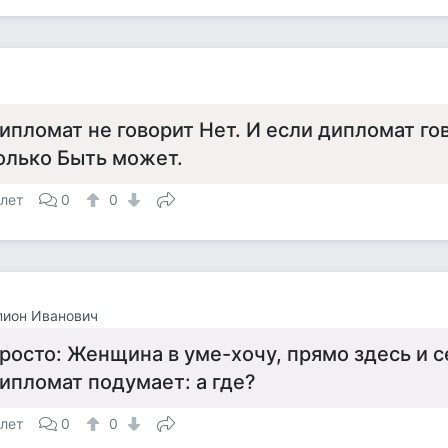
ипломат не говорит Нет. И если дипломат гов
олько Быть может.
 лет
0
0
пион Иванович
росто: Женщина в уме-хочу, прямо здесь и с
ипломат подумает: а где?
 лет
0
0