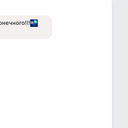
онечного!!!