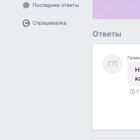
Последние ответы
Спрашивалка
Ответы
Галин
ГП
Н
к
7