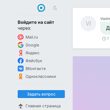
Vladim
Войдите на сайт
Vl
Д
через:
Mail.ru
7
Google
Яндекс
Фейсбук
ВКонтакте
Одноклассники
Задать вопрос
Главная страница