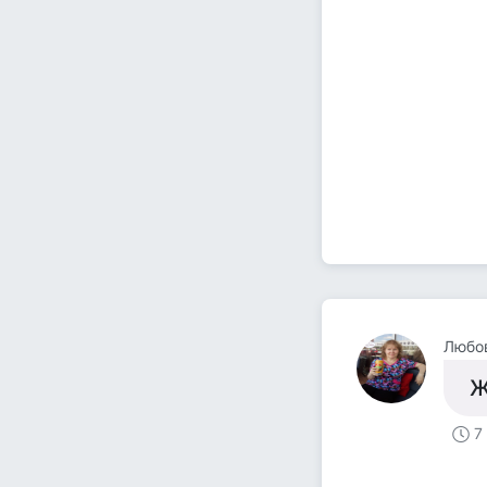
Любо
Ж
7