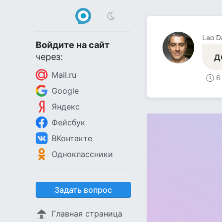
Lao D
Войдите на сайт
д
через:
Mail.ru
6
Google
Яндекс
Фейсбук
ВКонтакте
Одноклассники
Задать вопрос
Главная страница