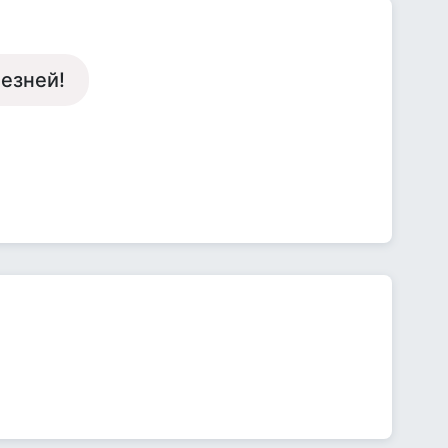
лезней!