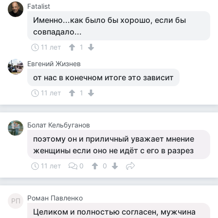
Fatalist
Именно...как было бы хорошо, если бы
совпадало...
11 лет
1
Евгений Жизнев
от нас в конечном итоге это зависит
11 лет
1
Болат Кельбуганов
поэтому он и приличный уважает мнение
женщины если оно не идёт с его в разрез
11 лет
0
0
Роман Павленко
РП
Целиком и полностью согласен, мужчина