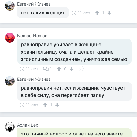
Евгений Жизнев
нет таких женщин
11 лет
1
Nomad Nomad
равноправие убивает в женщине
хранительницу очага и делает крайне
эгоистичным созданием, уничтожая семью
11 лет
1
0
Евгений Жизнев
равноправия нет, если женщина чувствует
в себе силу, она перегибает палку
11 лет
1
Аслан Lex
это личный вопрос и ответ на него знаете