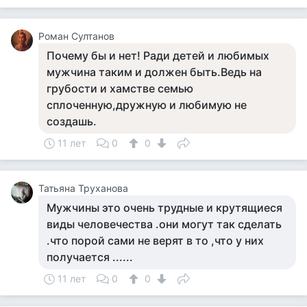
Роман Султанов
Почему бы и нет! Ради детей и любимых
мужчина таким и должен быть.Ведь на
грубости и хамстве семью
сплоченную,дружную и любимую не
создашь.
11 лет
0
0
Татьяна Труханова
Мужчины это очень трудные и крутящиеся
виды человечества .они могут так сделать
.что порой сами не верят в то ,что у них
получается ......
11 лет
0
0