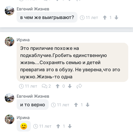
Евгений Жизнев
в чем же выигрывают?
11 лет
1
Ирина
Это приличие похоже на
подкаблучие.Гробить единственную
жизнь...Сохранять семью и детей
превратив это в обузу. Не уверена,что это
нужно.Жизнь-то одна
11 лет
2
0
Евгений Жизнев
и то верно
11 лет
1
Ирина
11 лет
1