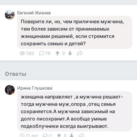
Евгений Жизнев
Поверите ли, но, чем приличнее мужчина,
тем более зависим от принимаемых
женщинами решений, если стремится
сохранить семью и детей?
582
79
0
Ответы
Ирина Глушкова
женщина направляет ,а мужчина решает-
тогда мужчина муж,опора ,отец семья
сохраняется.А мужчина зависимый на
долго лисохранит.А вообще умные
подкоблучники всегда выигрывают.
11 лет
1
0