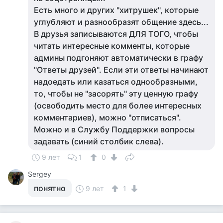
Есть много и других "хитрушек", которые
углубляют и разнообразят общение здесь...
​В друзья записываются ДЛЯ ТОГО, чтобы
читать интересные комменты, которые
админы подгоняют автоматически в графу
"Ответы друзей". Если эти ответы начинают
надоедать или казаться однообразными,
то, чтобы не "засорять" эту ценную графу
(освободить место для более интересных
комментариев), можно "отписаться".
Можно и в Службу Поддержки вопросы
задавать (синий столбик слева).
9 лет
1
0
Sergey
понятно
9 лет
1