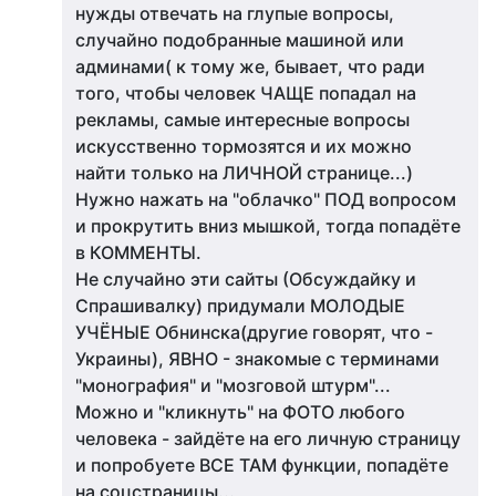
нужды отвечать на глупые вопросы,
случайно подобранные машиной или
админами( к тому же, бывает, что ради
того, чтобы человек ЧАЩЕ попадал на
рекламы, самые интересные вопросы
искусственно тормозятся и их можно
найти только на ЛИЧНОЙ странице...)
Нужно нажать на "облачко" ПОД вопросом
и прокрутить вниз мышкой, тогда попадёте
в КОММЕНТЫ.
Не случайно эти сайты (Обсуждайку и
Спрашивалку) придумали МОЛОДЫЕ
УЧЁНЫЕ Обнинска(другие говорят, что -
Украины), ЯВНО - знакомые с терминами
"монография" и "мозговой штурм"...
Можно и "кликнуть" на ФОТО любого
человека - зайдёте на его личную страницу
и попробуете ВСЕ ТАМ функции, попадёте
на соцстраницы...