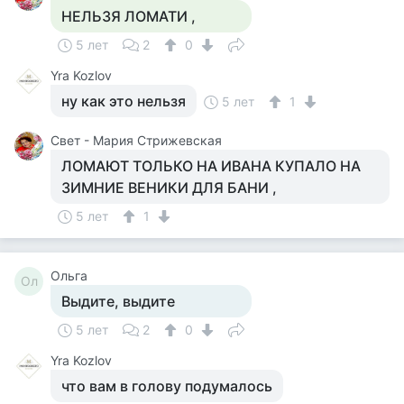
НЕЛЬЗЯ ЛОМАТИ ,
5 лет
2
0
Yra Kozlov
ну как это нельзя
5 лет
1
Свет - Мария Стрижевская
ЛОМАЮТ ТОЛЬКО НА ИВАНА КУПАЛО НА
ЗИМНИЕ ВЕНИКИ ДЛЯ БАНИ ,
5 лет
1
Ольга
Ол
Выдите, выдите
5 лет
2
0
Yra Kozlov
что вам в голову подумалось