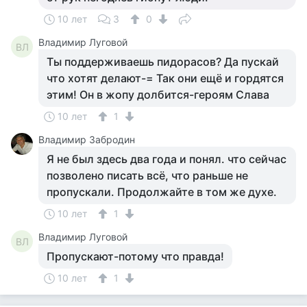
10 лет
3
0
Владимир Луговой
ВЛ
Ты поддерживаешь пидорасов? Да пускай
что хотят делают-= Так они ещё и гордятся
этим! Он в жопу долбится-героям Слава
10 лет
1
Владимир Забродин
Я не был здесь два года и понял. что сейчас
позволено писать всё, что раньше не
пропускали. Продолжайте в том же духе.
10 лет
1
Владимир Луговой
ВЛ
Пропускают-потому что правда!
10 лет
1