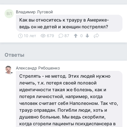
Владимир Луговой
ВЛ
Как вы относитесь к трауру в Америке-
ведь он не детей и женщин пострелял?
10 лет
679
87
0
Ответы
Александр Рябошенко
Стрелять - не метод. Этих людей нужно
лечить, т.к. потеря своей половой
идентичности такая же болезнь, как и
потеря личностной, например, когда
человек считает себя Наполеоном. Так что,
траур оправдан. Погибли люди, хоть и
душевно больные. Мы ведь скорбили,
когда сгорели пациенты психдиспансера в