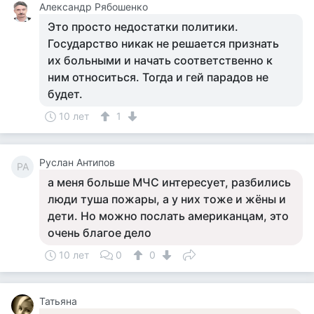
Александр Рябошенко
Это просто недостатки политики.
Государство никак не решается признать
их больными и начать соответственно к
ним относиться. Тогда и гей парадов не
будет.
10 лет
1
Руслан Антипов
РА
а меня больше МЧС интересует, разбились
люди туша пожары, а у них тоже и жёны и
дети. Но можно послать американцам, это
очень благое дело
10 лет
0
0
Татьяна