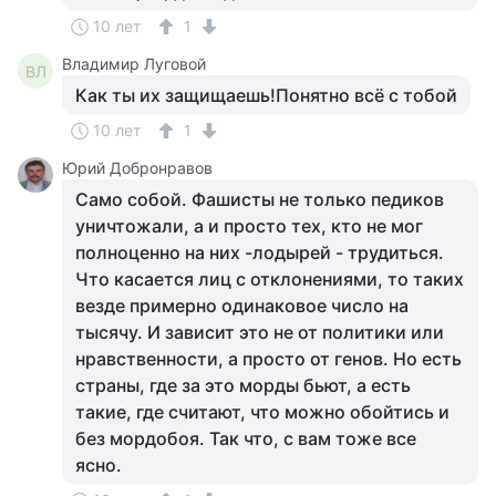
10 лет
1
Владимир Луговой
ВЛ
Как ты их защищаешь!Понятно всё с тобой
10 лет
1
Юрий Добронравов
Само собой. Фашисты не только педиков
уничтожали, а и просто тех, кто не мог
полноценно на них -лодырей - трудиться.
Что касается лиц с отклонениями, то таких
везде примерно одинаковое число на
тысячу. И зависит это не от политики или
нравственности, а просто от генов. Но есть
страны, где за это морды бьют, а есть
такие, где считают, что можно обойтись и
без мордобоя. Так что, с вам тоже все
ясно.