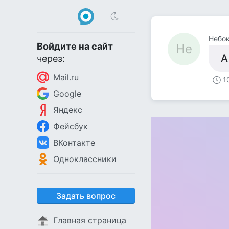
Небо
Войдите на сайт
Не
А
через:
Mail.ru
1
Google
Яндекс
Фейсбук
ВКонтакте
Одноклассники
Задать вопрос
Главная страница