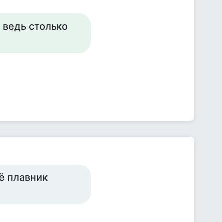
 ведь столько
её плавник