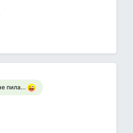
не пила...