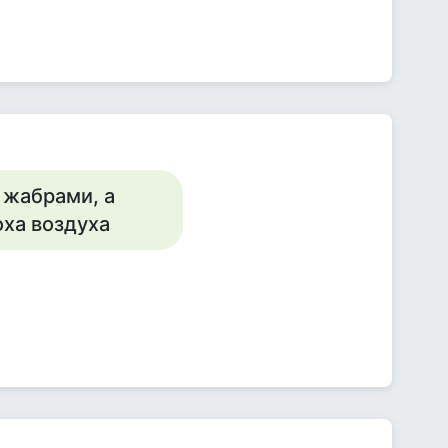
 жабрами, а
оха воздуха