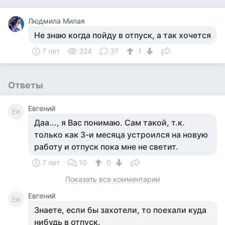
Людмила Милая
Не знаю когда пойду в отпуск, а так хочется
7 лет
324
37
1
Ответы
Евгений
Ев
Даа..., я Вас понимаю. Сам такой, т.к.
только как 3-и месяца устроился на новую
работу и отпуск пока мне не светит.
7 лет
10
0
Показать все комментарии
Евгений
Ев
Знаете, если бы захотели, то поехали куда
нибудь в отпуск.