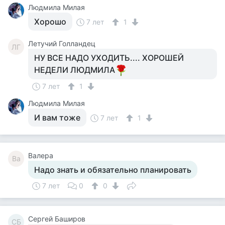
Людмила Милая
Хорошо
7 лет
1
Летучий Голландец
ЛГ
НУ ВСЕ НАДО УХОДИТЬ.... ХОРОШЕЙ
НЕДЕЛИ ЛЮДМИЛА
7 лет
1
Людмила Милая
И вам тоже
7 лет
1
Валера
Ва
Надо знать и обязательно планировать
7 лет
0
0
Сергей Баширов
СБ