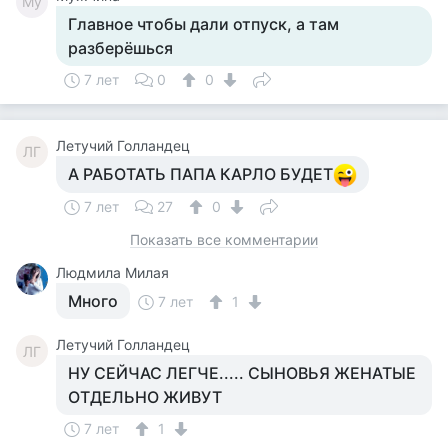
Му
Главное чтобы дали отпуск, а там
разберёшься
7 лет
0
0
Летучий Голландец
ЛГ
А РАБОТАТЬ ПАПА КАРЛО БУДЕТ
7 лет
27
0
Показать все комментарии
Людмила Милая
Много
7 лет
1
Летучий Голландец
ЛГ
НУ СЕЙЧАС ЛЕГЧЕ..... СЫНОВЬЯ ЖЕНАТЫЕ
ОТДЕЛЬНО ЖИВУТ
7 лет
1