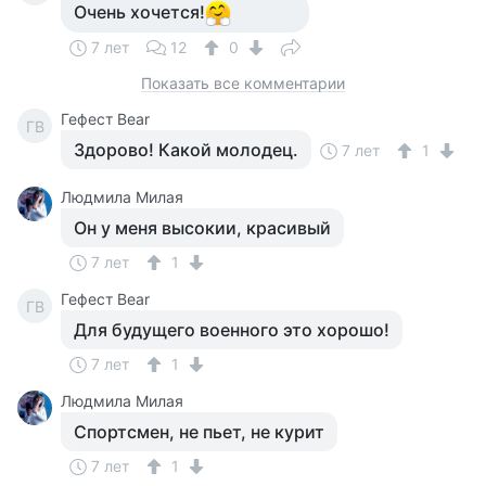
Очень хочется!
7 лет
12
0
Показать все комментарии
Гефест Bear
ГB
Здорово! Какой молодец.
7 лет
1
Людмила Милая
Он у меня высокии, красивый
7 лет
1
Гефест Bear
ГB
Для будущего военного это хорошо!
7 лет
1
Людмила Милая
Спортсмен, не пьет, не курит
7 лет
1