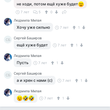
не ходи, потом ещё хуже будет
7 лет
5
0
Людмила Милая
Хочу уже сильно
7 лет
1
Сергей Баширов
СБ
ещё хуже будет
7 лет
1
Людмила Милая
Пусть
7 лет
1
Сергей Баширов
СБ
а и хрен с нами (с)
7 лет
1
Людмила Милая
7 лет
1