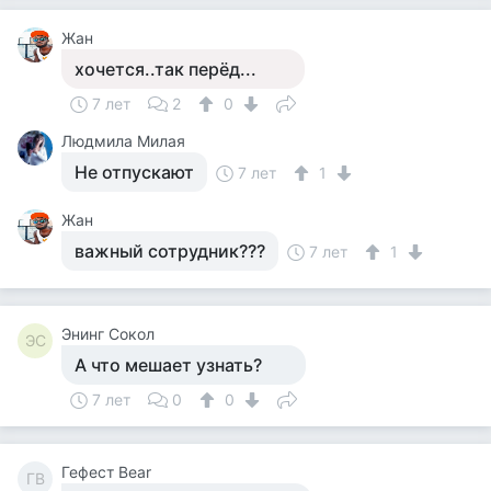
Жан
хочется..так перёд...
7 лет
2
0
Людмила Милая
Не отпускают
7 лет
1
Жан
важный сотрудник???
7 лет
1
Энинг Сокол
ЭС
А что мешает узнать?
7 лет
0
0
Гефест Bear
ГB