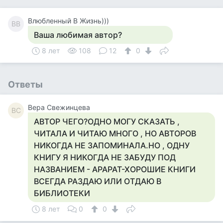
Влюбленный В Жизнь)))
ВВ
Ваша любимая автор?
8 лет
108
12
0
Ответы
Вера Свежинцева
ВС
АВТОР ЧЕГО?ОДНО МОГУ СКАЗАТЬ ,
ЧИТАЛА И ЧИТАЮ МНОГО , НО АВТОРОВ
НИКОГДА НЕ ЗАПОМИНАЛА.НО , ОДНУ
КНИГУ Я НИКОГДА НЕ ЗАБУДУ ПОД
НАЗВАНИЕМ - АРАРАТ-ХОРОШИЕ КНИГИ
ВСЕГДА РАЗДАЮ ИЛИ ОТДАЮ В
БИБЛИОТЕКИ
8 лет
0
0