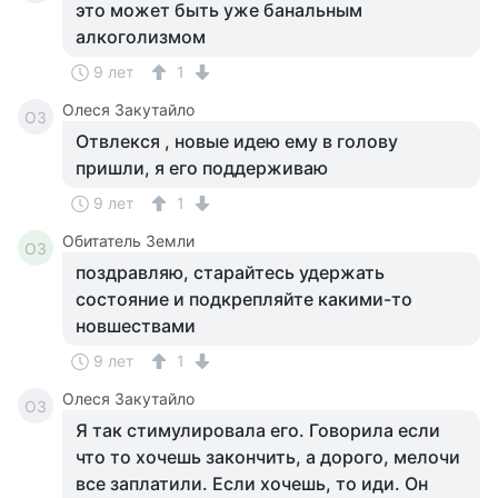
это может быть уже банальным
алкоголизмом
9 лет
1
Олеся Закутайло
ОЗ
Отвлекся , новые идею ему в голову
пришли, я его поддерживаю
9 лет
1
Обитатель Земли
ОЗ
поздравляю, старайтесь удержать
состояние и подкрепляйте какими-то
новшествами
9 лет
1
Олеся Закутайло
ОЗ
Я так стимулировала его. Говорила если
что то хочешь закончить, а дорого, мелочи
все заплатили. Если хочешь, то иди. Он