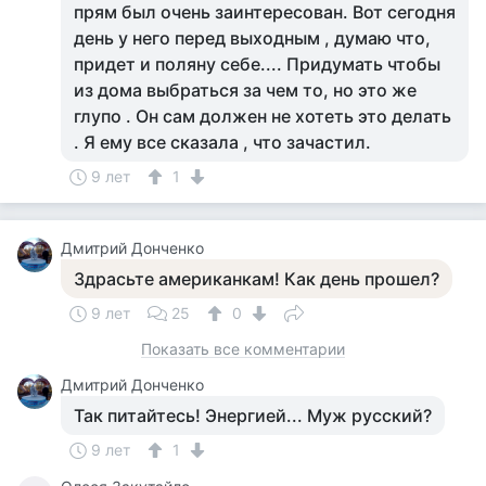
прям был очень заинтересован. Вот сегодня
день у него перед выходным , думаю что,
придет и поляну себе.... Придумать чтобы
из дома выбраться за чем то, но это же
глупо . Он сам должен не хотеть это делать
. Я ему все сказала , что зачастил.
9 лет
1
Дмитрий Донченко
Здрасьте американкам! Как день прошел?
9 лет
25
0
Показать все комментарии
Дмитрий Донченко
Так питайтесь! Энергией... Муж русский?
9 лет
1