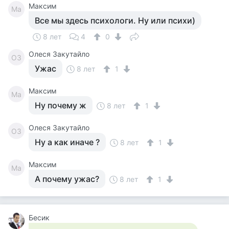
Максим
Ма
Все мы здесь психологи. Ну или психи)
8 лет
4
0
Олеся Закутайло
ОЗ
Ужас
8 лет
1
Максим
Ма
Ну почему ж
8 лет
1
Олеся Закутайло
ОЗ
Ну а как иначе ?
8 лет
1
Максим
Ма
А почему ужас?
8 лет
1
Бесик