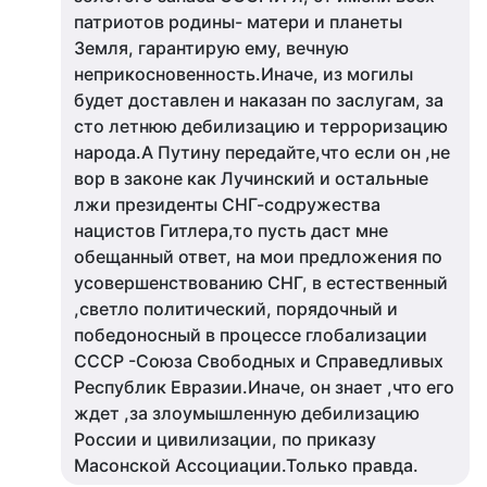
патриотов родины- матери и планеты
Земля, гарантирую ему, вечную
неприкосновенность.Иначе, из могилы
будет доставлен и наказан по заслугам, за
сто летнюю дебилизацию и терроризацию
народа.А Путину передайте,что если он ,не
вор в законе как Лучинский и остальные
лжи президенты СНГ-содружества
нацистов Гитлера,то пусть даст мне
обещанный ответ, на мои предложения по
усовершенствованию СНГ, в естественный
,светло политический, порядочный и
победоносный в процессе глобализации
СССР -Союза Свободных и Справедливых
Республик Евразии.Иначе, он знает ,что его
ждет ,за злоумышленную дебилизацию
России и цивилизации, по приказу
Масонской Ассоциации.Только правда.