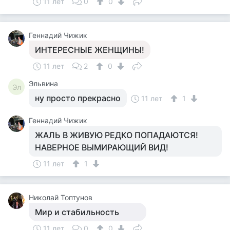
11 лет
0
0
Геннадий Чижик
ИНТЕРЕСНЫЕ ЖЕНЩИНЫ!
11 лет
2
0
Эльвина
Эл
ну просто прекрасно
11 лет
1
Геннадий Чижик
ЖАЛЬ В ЖИВУЮ РЕДКО ПОПАДАЮТСЯ!
НАВЕРНОЕ ВЫМИРАЮЩИЙ ВИД!
11 лет
1
Николай Топтунов
Мир и стабильность
11 лет
0
0