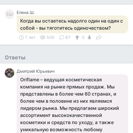
Елена Ш.
ЕШ
Когда вы остаетесь надолго один на один с
собой - вы тяготитесь одиночеством?
7 лет
500
87
0
Ответы
Дмитрий Юрьевич
Oriflame – ведущая косметическая
компания на рынке прямых продаж. Мы
представлены в более чем 60 странах, и
более чем в половине из них являемся
лидером рынка. Мы предлагаем широкий
ассортимент высококачественной
косметики и средств по уходу, а также
уникальную возможность любому