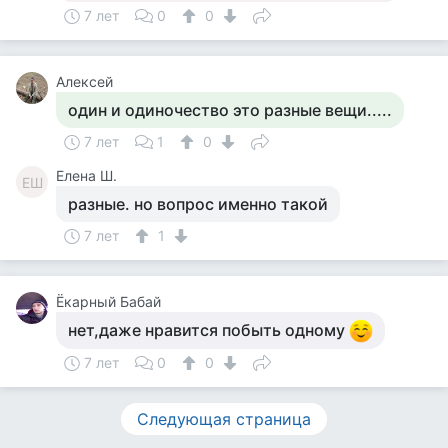
7 лет
0
0
Алексей
один и одиночество это разные вещи.....
7 лет
1
0
Елена Ш.
ЕШ
разные. но вопрос именно такой
7 лет
1
Ёкарный Бабай
нет,даже нравится побыть одному
7 лет
0
0
Следующая страница