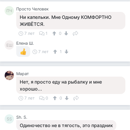
Просто Человек
ПЧ
Ни капельки. Мне Одному КОМФОРТНО
ЖИВЁТСЯ.
7 лет
1
0
Елена Ш.
ЕШ
7 лет
1
Марат
Нет, я просто еду на рыбалку и мне
хорошо...
7 лет
0
0
Sh. S.
SS
Одиночество не в тягость, это праздник