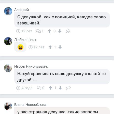
Алексей
С девушкой, как с полицией, каждое слово
взвешивай.
12 лет
1
0
Люблю Linux
12 лет
1
Игорь Николаевич.
Нахуй сравнивать свою девушку с какой то
другой...
4 года
0
1
Елена Новосёлова
у вас странная девушка, такие вопросы