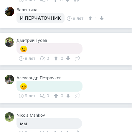
Валентина
И ПЕРЧАТОЧНИК
9 лет
1
Дмитрий Гусев
9 лет
0
0
Александр Петрачков
9 лет
0
0
Nikola Mahkov
мы