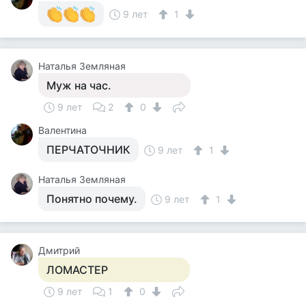
9 лет
1
Наталья Земляная
Муж на час.
9 лет
2
0
Валентина
ПЕРЧАТОЧНИК
9 лет
1
Наталья Земляная
Понятно почему.
9 лет
1
Дмитрий
ЛОМАСТЕР
9 лет
1
0