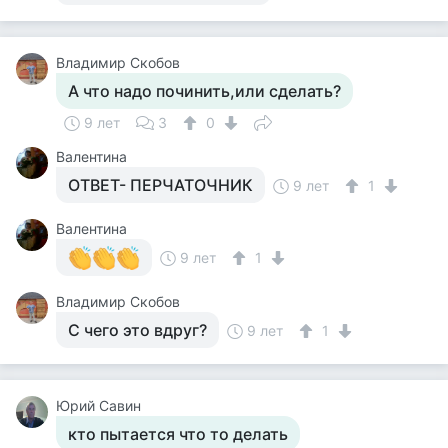
Владимир Скобов
А что надо починить,или сделать?
9 лет
3
0
Валентина
ОТВЕТ- ПЕРЧАТОЧНИК
9 лет
1
Валентина
9 лет
1
Владимир Скобов
С чего это вдруг?
9 лет
1
Юрий Савин
кто пытается что то делать