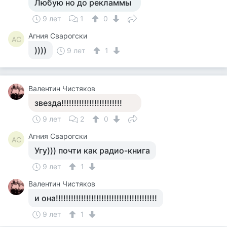
Любую но до рекламмы
9 лет
1
0
Агния Сварогски
АС
))))
9 лет
1
Валентин Чистяков
звезда!!!!!!!!!!!!!!!!!!!!!!!!
9 лет
2
0
Агния Сварогски
АС
Угу))) почти как радио-книга
9 лет
1
Валентин Чистяков
и она!!!!!!!!!!!!!!!!!!!!!!!!!!!!!!!!!!!!!!!!
9 лет
1