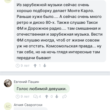
Из зарубежной музыки сейчас очень
хорошо подборку делает Монте Карло.
Раньше хуже было.... А сейчас очень много
ретро и диско 80-х. Также слушаю Такси
ФМ и Дорожное радио.... там смешанная и
отечественная и зарубежная музыка. Вести
ФМ слушаю иногда, чтоб от жизни совсем
уж не отстать. Комсомольская правда... ну
так себе, но на ночь глядя интересные там
передачи бывают
9 лет
1
Евгений Пашин
Голос любимой девушки.
9 лет
4
0
Агния Сварогски
АС