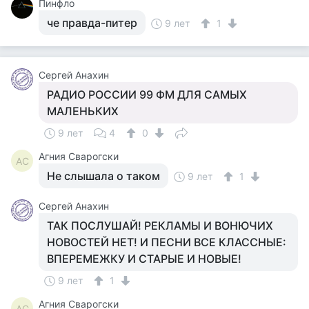
Пинфло
че правда-питер
9 лет
1
Сергей Анахин
РАДИО РОССИИ 99 ФМ ДЛЯ САМЫХ
МАЛЕНЬКИХ
9 лет
4
0
Агния Сварогски
АС
Не слышала о таком
9 лет
1
Сергей Анахин
ТАК ПОСЛУШАЙ! РЕКЛАМЫ И ВОНЮЧИХ
НОВОСТЕЙ НЕТ! И ПЕСНИ ВСЕ КЛАССНЫЕ:
ВПЕРЕМЕЖКУ И СТАРЫЕ И НОВЫЕ!
9 лет
1
Агния Сварогски
АС