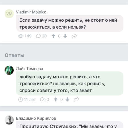
Vladimir Mojeiko
VM
Если задачу можно решить, не стоит о ней
тревожиться, а если нельзя?
149
20
0
Ответы
Лайт Темнова
любую задачу можно решить, а что
тревожиться? не знаешь, как решить,
спроси совета у того, кто знает
11 лет
0
0
Владимир Кириллов
Процитирую Стругацких: "Мы знаем, что у