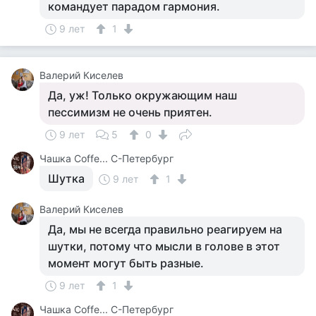
командует парадом гармония.
9 лет
1
Валерий Киселев
Да, уж! Только окружающим наш
пессимизм не очень приятен.
9 лет
5
0
Чашка Cоffe... С-Петербург
Шутка
9 лет
1
Валерий Киселев
Да, мы не всегда правильно реагируем на
шутки, потому что мысли в голове в этот
момент могут быть разные.
9 лет
1
Чашка Cоffe... С-Петербург