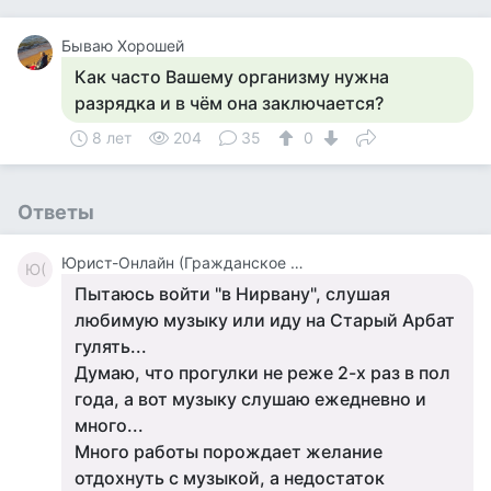
Бываю Хорошей
Как часто Вашему организму нужна
разрядка и в чём она заключается?
8 лет
204
35
0
Ответы
Юрист-Онлайн (Гражданское Право)
Ю(
Пытаюсь войти "в Нирвану", слушая
любимую музыку или иду на Старый Арбат
гулять...
Думаю, что прогулки не реже 2-х раз в пол
года, а вот музыку слушаю ежедневно и
много...
Много работы порождает желание
отдохнуть с музыкой, а недостаток