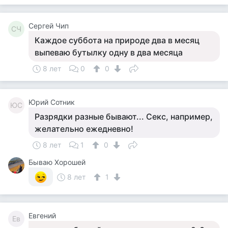
Сергей Чип
СЧ
Каждое суббота на природе два в месяц
выпеваю бутылку одну в два месяца
8 лет
0
0
Юрий Сотник
ЮС
Разрядки разные бывают... Секс, например,
желательно ежедневно!
8 лет
1
0
Бываю Хорошей
8 лет
1
Евгений
Ев