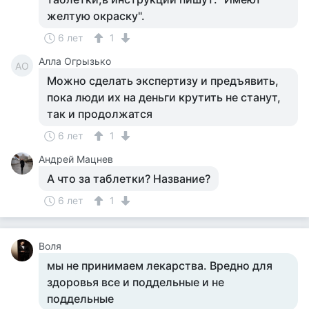
желтую окраску".
6 лет
1
Алла Огрызько
АО
Можно сделать экспертизу и предъявить,
пока люди их на деньги крутить не станут,
так и продолжатся
6 лет
1
Андрей Мацнев
А что за таблетки? Название?
6 лет
1
Воля
мы не принимаем лекарства. Вредно для
здоровья все и поддельные и не
поддельные