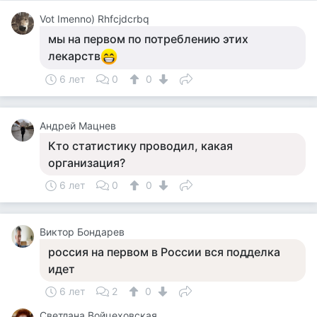
Vot Imenno) Rhfcjdcrbq
мы на первом по потреблению этих
лекарств
6 лет
0
0
Андрей Мацнев
Кто статистику проводил, какая
организация?
6 лет
0
0
Виктор Бондарев
россия на первом в России вся подделка
идет
6 лет
2
0
Светлана Войцеховская