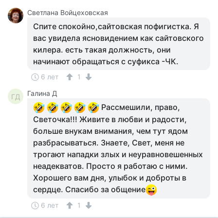
Светлана Войцеховская
Спите спокойно,сайтовская пофигистка. Я
вас увидела ясновидением как сайтовского
килера. есть такая должность, они
начинают обращаться с суфикса -ЧК.
6 лет
1
Галина Д
ГД
Рассмешили, право,
Светочка!!! Живите в любви и радости,
больше внукам внимания, чем тут ядом
разбрасываться. Знаете, Свет, меня не
трогают нападки злых и неуравновешенных
неадекватов. Просто я работаю с ними.
Хорошего вам дня, улыбок и доброты в
сердце. Спасибо за общение
6 лет
1