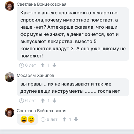
Светлана Войцеховская
Как-то в аптеке про какое=то лекарство
спросила,почему импортное помогает, а
наше -нет? Аптекарша сказала, что наши
формулы не знают, а денег хочется, вот и
выпускают лекарства, вместо 5
компонентов кладут 3. А оно уже никому не
поможет!
6 лет
1
Мохарям Ханипов
вы правы .. их не наказывают и так же
другие вещи инструменты ........ госта нет
6 лет
1
Светлана Войцеховская
6 лет
1