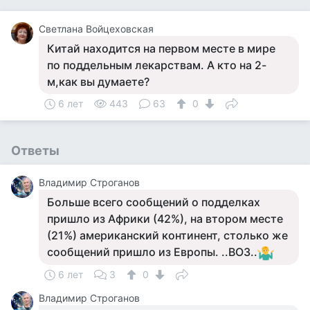
Светлана Войцеховская
Китай находится на первом месте в мире
по поддельным лекарствам. А кто на 2-
м,как вы думаете?
6 лет
443
63
0
Ответы
Владимир Строганов
Больше всего сообщений о подделках
пришло из Африки (42%), на втором месте
(21%) американский континент, столько же
сообщений пришло из Европы. ..ВОЗ..
6 лет
3
0
Владимир Строганов