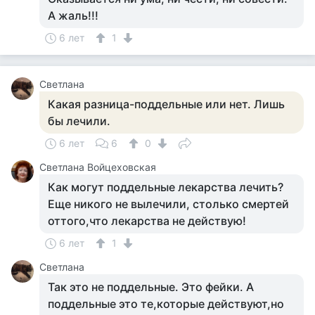
А жаль!!!
6 лет
1
Светлана
Какая разница-поддельные или нет. Лишь
бы лечили.
6 лет
6
0
Светлана Войцеховская
Как могут поддельные лекарства лечить?
Еще никого не вылечили, столько смертей
оттого,что лекарства не действую!
6 лет
1
Светлана
Так это не поддельные. Это фейки. А
поддельные это те,которые действуют,но