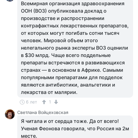
Всемирная организация здравоохранения
ООН (ВОЗ) опубликовала доклад о
производстве и распространении
контрафактных лекарственных препаратов,
от которых могут погибать сотни тысяч
человек. Мировой объем этого
нелегального рынка эксперты ВОЗ оценили
в $30 млрд. Чаще всего поддельные
препараты встречаются в развивающихся
странах — в основном в Африке. Самыми
популярными препаратами для подделок
являются антибиотики, анальгетики и
лекарства от малярии.
6 лет
1
Светлана Войцеховская
Я читала и от сердца тоже. Да от всего!
Ученая Феонова говорила, что Россия на 2м
месте.