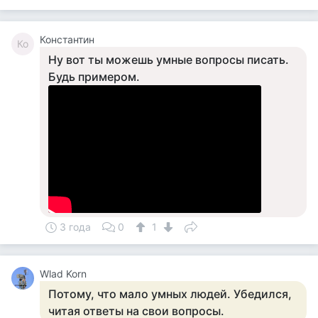
Константин
Ко
Ну вот ты можешь умные вопросы писать.
Будь примером.
3 года
0
1
Wlad Korn
Потому, что мало умных людей. Убедился,
читая ответы на свои вопросы.