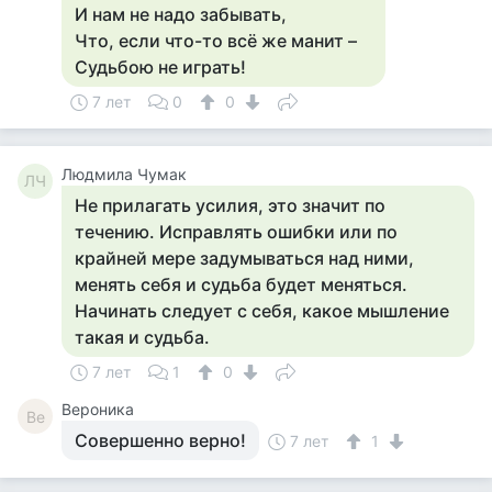
И нам не надо забывать,
Что, если что-то всё же манит –
Судьбою не играть!
7 лет
0
0
Людмила Чумак
ЛЧ
Не прилагать усилия, это значит по
течению. Исправлять ошибки или по
крайней мере задумываться над ними,
менять себя и судьба будет меняться.
Начинать следует с себя, какое мышление
такая и судьба.
7 лет
1
0
Вероника
Ве
Совершенно верно!
7 лет
1