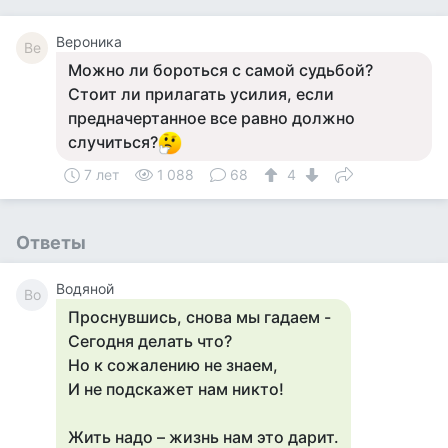
Вероника
Ве
Можно ли бороться с самой судьбой?
Стоит ли прилагать усилия, если
предначертанное все равно должно
случиться?
7 лет
1 088
68
4
Ответы
Водяной
Во
Проснувшись, снова мы гадаем -
Сегодня делать что?
Но к сожалению не знаем,
И не подскажет нам никто!
Жить надо – жизнь нам это дарит.