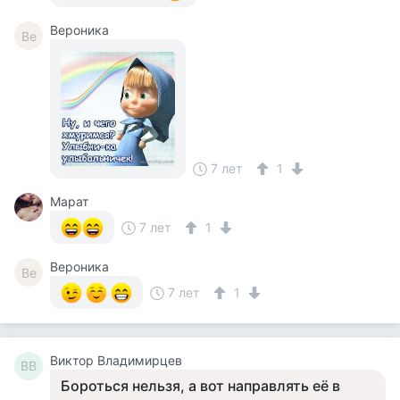
Вероника
Ве
7 лет
1
Марат
7 лет
1
Вероника
Ве
7 лет
1
Виктор Владимирцев
ВВ
Бороться нельзя, а вот направлять её в