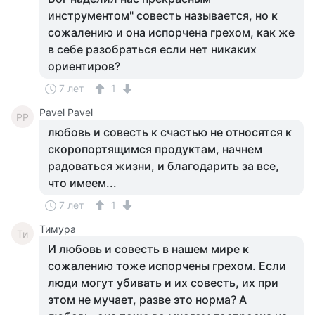
инструментом" совесть называется, но к
сожалению и она испорчена грехом, как же
в себе разобраться если нет никаких
ориентиров?
7 лет
1
Pavel Pavel
PP
любовь и совесть к счастью не относятся к
скоропортящимся продуктам, начнем
радоваться жизни, и благодарить за все,
что имеем...
7 лет
1
Тимура
Ти
И любовь и совесть в нашем мире к
сожалению тоже испорчены грехом. Если
люди могут убивать и их совесть, их при
этом не мучает, разве это норма? А