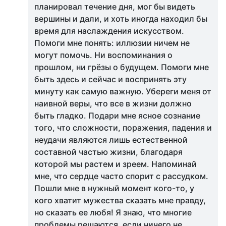
планировал течение дня, мог бы видеть
вершины и дали, и хоть иногда находил бы
время для наслаждения искусством.
Помоги мне понять: иллюзии ничем не
могут помочь. Ни воспоминания о
прошлом, ни грёзы о будущем. Помоги мне
быть здесь и сейчас и воспринять эту
минуту как самую важную. Убереги меня от
наивной веры, что все в жизни должно
быть гладко. Подари мне ясное сознание
того, что сложности, поражения, падения и
неудачи являются лишь естественной
составной частью жизни, благодаря
которой мы растем и зреем. Напоминай
мне, что сердце часто спорит с рассудком.
Пошли мне в нужный момент кого-то, у
кого хватит мужества сказать мне правду,
но сказать ее любя! Я знаю, что многие
проблемы решаются, если ничего не