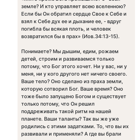
земле? И кто управляет всею вселенною?
Если бы Он обратил сердце Свое к Себе и
взял к Себе дух ее и дыхание ее, - вдруг
погибла бы всякая плоть, и человек
возвратился бы в прах» (Иов.34:13-15).
Понимаете? Мы дышим, едим, рожаем
детей, строим и развиваемся только
потому, что Бог этого хочет. Ни у вас, ни у
меня, ни у кого другого нет ничего своего.
Ваше тело? Оно сделано из праха земли,
которую сотворил Бог. Ваше время? Оно
тоже было запущено Богом и существует
только потому, что Он решил
поддреживать такой ритм на нашей
планете. Ваши таланты? Так вы же уже
родились с этими задатками. То, что вы их
развивали и применяли? А где вы брали