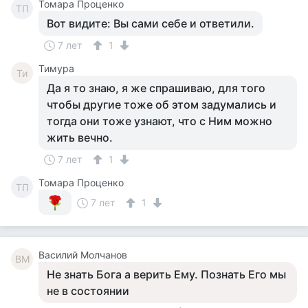
Томара Проценко
ТП
Вот видите: Вы сами себе и ответили.
7 лет
1
Тимура
Ти
Да я то знаю, я же спрашиваю, для того
чтобы другие тоже об этом задумались и
тогда они тоже узнают, что с Ним можно
жить вечно.
7 лет
1
Томара Проценко
ТП
7 лет
1
Василий Молчанов
ВМ
Не знать Бога а верить Ему. Познать Его мы
не в состоянии