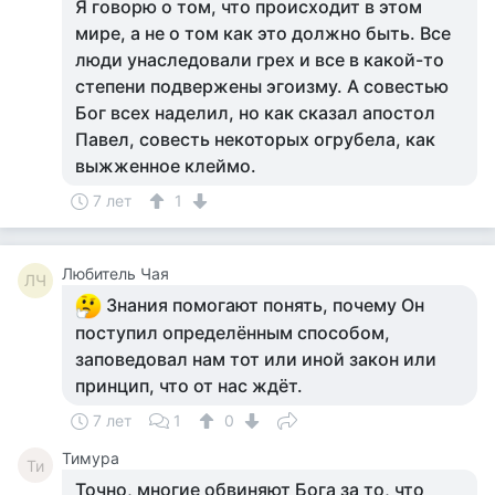
Я говорю о том, что происходит в этом
мире, а не о том как это должно быть. Все
люди унаследовали грех и все в какой-то
степени подвержены эгоизму. А совестью
Бог всех наделил, но как сказал апостол
Павел, совесть некоторых огрубела, как
выжженное клеймо.
7 лет
1
Любитель Чая
ЛЧ
Знания помогают понять, почему Он
поступил определённым способом,
заповедовал нам тот или иной закон или
принцип, что от нас ждёт.
7 лет
1
0
Тимура
Ти
Точно, многие обвиняют Бога за то, что