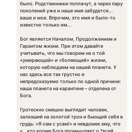
было. Родственники поплачут, а через пару
поколений уже и наше имя забудется...
ваше и мое. Впрочем, это имя и было-то
известно только им...
Бог является Началом, Продолжением и
Гарантом жизни. При этом давайте
учитывать, что мы говорим не о той
«умирающей» и «болеющей» жизни,
которую наблюдаем на нашей планете. У
нас здесь все так грустно и
непредсказуемо только по одной причине:
наша планета на карантине – отделена от
Бога.
Гротескно смешно выглядит человек,
залезший на золотой трон и бьющий себя в
грудь: «Я сам с усам!» и невдомек ему, что
«...кто кроме Бога промышляет о *всей