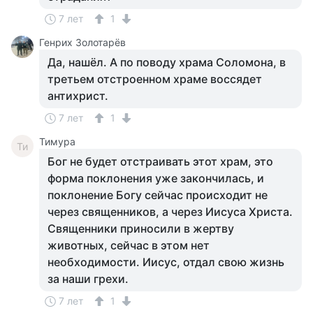
7 лет
1
Генрих Золотарёв
Да, нашёл. А по поводу храма Соломона, в
третьем отстроенном храме воссядет
антихрист.
7 лет
1
Тимура
Ти
Бог не будет отстраивать этот храм, это
форма поклонения уже закончилась, и
поклонение Богу сейчас происходит не
через священников, а через Иисуса Христа.
Священники приносили в жертву
животных, сейчас в этом нет
необходимости. Иисус, отдал свою жизнь
за наши грехи.
7 лет
1