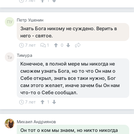
7 лет
1
Петр Ушенин
ПУ
Знать Бога никому не суждено. Верить в
него - святое.
7 лет
1
0
Тимура
Ти
Конечное, в полной мере мы никогда не
сможем узнать Бога, но то что Он нам о
Себе открыл, знать все таки нужно, Бог
сам этого желает, иначе зачем бы Он нам
что-то о Себе сообщал.
7 лет
1
Михаил Андриянов
Он тот о ком мы знаем, но никто никогда