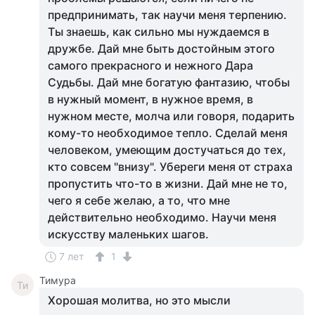
предпринимать, так научи меня терпению.
Ты знаешь, как сильно мы нуждаемся в
дружбе. Дай мне быть достойным этого
самого прекрасного и нежного Дара
Судьбы. Дай мне богатую фантазию, чтобы
в нужный момент, в нужное время, в
нужном месте, молча или говоря, подарить
кому-то необходимое тепло. Сделай меня
человеком, умеющим достучаться до тех,
кто совсем "внизу". Убереги меня от страха
пропустить что-то в жизни. Дай мне не то,
чего я себе желаю, а то, что мне
действительно необходимо. Научи меня
искусству маленьких шагов.
7 лет
1
Тимура
Ти
Хорошая молитва, но это мысли