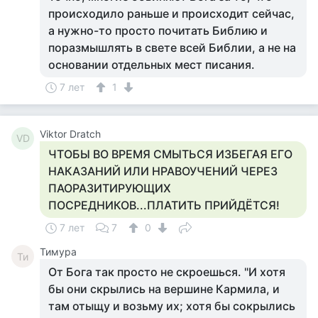
происходило раньше и происходит сейчас,
а нужно-то просто почитать Библию и
поразмышлять в свете всей Библии, а не на
основании отдельных мест писания.
7 лет
1
Viktor Dratch
VD
ЧТОБЫ ВО ВРЕМЯ СМЫТЬСЯ ИЗБЕГАЯ ЕГО
НАКАЗАНИЙ ИЛИ НРАВОУЧЕНИЙ ЧЕРЕЗ
ПАОРАЗИТИРУЮЩИХ
ПОСРЕДНИКОВ...ПЛАТИТЬ ПРИЙДЁТСЯ!
7 лет
7
0
Тимура
Ти
От Бога так просто не скроешься. "И хотя
бы они скрылись на вершине Кармила, и
там отыщу и возьму их; хотя бы сокрылись