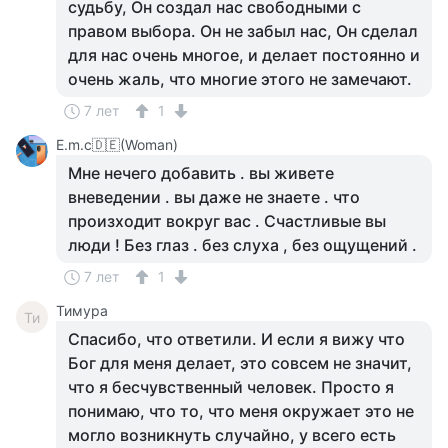
судьбу, Он создал нас свободными с
правом выбора. Он не забыл нас, Он сделал
для нас очень многое, и делает постоянно и
очень жаль, что многие этого не замечают.
7 лет
1
Е.m.c🇩🇪(Woman)
Мне нечего добавить . вы живете
вневедении . вы даже не знаете . что
произходит вокруг вас . Счастливые вы
люди ! Без глаз . без слуха , без ощущений .
7 лет
1
Тимура
Ти
Спасибо, что ответили. И если я вижу что
Бог для меня делает, это совсем не значит,
что я бесчувственный человек. Просто я
понимаю, что то, что меня окружает это не
могло возникнуть случайно, у всего есть