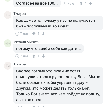
Согласен на все 100...
7 лет
1
Тимура
Ти
Как думаете, почему у нас не получается
быть послушными во всем?
7 лет
1
Михаил Митяев
ММ
потому что ведём себя как дети...
7 лет
1
Тимура
Ти
Скорее потому что люди не хотят
прислушиваться к руководству Бога. Мы не
были созданы чтобы управлять друг-
другом, это может делать только Бог.
Только Бог знает, что нам пойдет на пользу,
а что во вред.