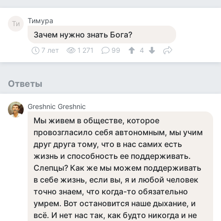
Тимура
Ти
Зачем нужно знать Бога?
7 лет
1 271
99
4
Ответы
Greshnic Greshnic
Мы живем в обществе, которое
провозгласило себя автономным, мы учим
друг друга тому, что в нас самих есть
жизнь и способность ее поддерживать.
Слепцы? Как же мы можем поддерживать
в себе жизнь, если вы, я и любой человек
точно знаем, что когда-то обязательно
умрем. Вот остановится наше дыхание, и
всё. И нет нас так, как будто никогда и не