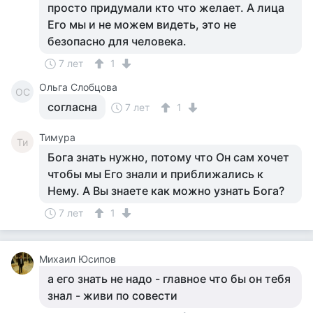
просто придумали кто что желает. А лица
Его мы и не можем видеть, это не
безопасно для человека.
7 лет
1
Ольга Слобцова
ОС
согласна
7 лет
1
Тимура
Ти
Бога знать нужно, потому что Он сам хочет
чтобы мы Его знали и приближались к
Нему. А Вы знаете как можно узнать Бога?
7 лет
1
Михаил Юсипов
а его знать не надо - главное что бы он тебя
знал - живи по совести