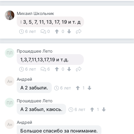
Михаил Школьник
: 3, 5, 7, 11, 13, 17, 19 и т. д
6 лет
0
0
Прошедшее Лето
ПЛ
1,3,7,11,13,17,19 и т.д.
6 лет
6
0
Андрей
Ан
А 2 забыли.
6 лет
1
Прошедшее Лето
ПЛ
А 2 забыл, каюсь.
6 лет
1
Андрей
Ан
Большое спасибо за понимание.