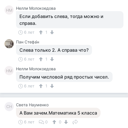
Нелли Молокоедова
НМ
Если добавить слева, тогда можно и
справа.
6 лет
1
Пан Стефа́н
Слева только 2. А справа что?
6 лет
1
Нелли Молокоедова
НМ
Получим числовой ряд простых чисел.
6 лет
1
Света Науменко
СН
А Вам зачем.Математика 5 класса
6 лет
0
0