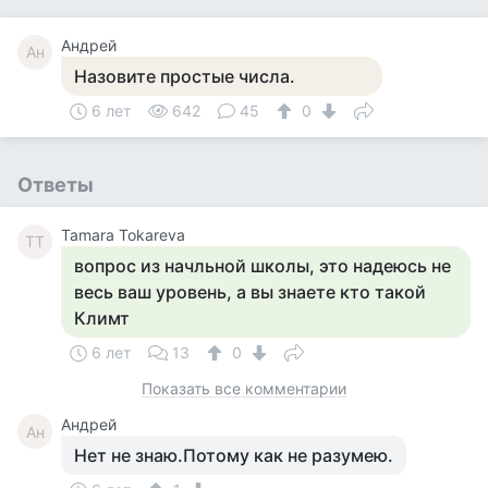
Андрей
Ан
Назовите простые числа.
6 лет
642
45
0
Ответы
Tamara Tokareva
TT
вопрос из начльной школы, это надеюсь не
весь ваш уровень, а вы знаете кто такой
Климт
6 лет
13
0
Показать все комментарии
Андрей
Ан
Нет не знаю.Потому как не разумею.