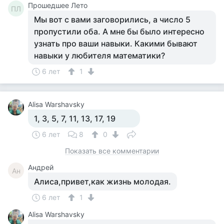
Прошедшее Лето
ПЛ
Мы вот с вами заговорились, а число 5
пропустили оба. А мне бы было интересно
узнать про ваши навыки. Какими бывают
навыки у любителя математики?
6 лет
1
Alisa Warshavsky
1, 3, 5, 7, 11, 13, 17, 19
6 лет
8
0
Показать все комментарии
Андрей
Ан
Алиса,привет,как жизнь молодая.
6 лет
1
Alisa Warshavsky