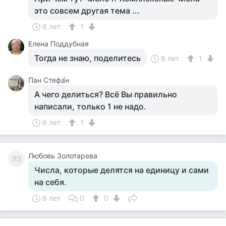
это совсем другая тема ...
6 лет
1
Елена Поддубная
Тогда не знаю, поделитесь
6 лет
1
Пан Стефа́н
А чего делиться? Всё Вы правильно
написали, только 1 не надо.
6 лет
1
Любовь Золотарева
ЛЗ
Числа, которые делятся на единицу и сами
на себя.
6 лет
0
0