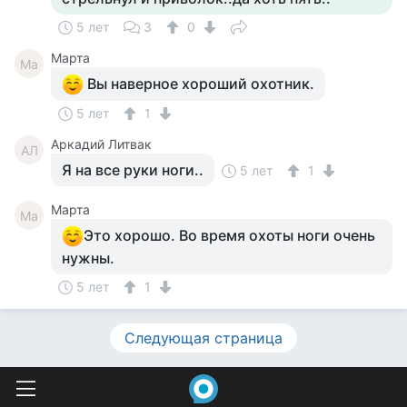
5 лет
3
0
Марта
Ма
Вы наверное хороший охотник.
5 лет
1
Аркадий Литвак
АЛ
Я на все руки ноги..
5 лет
1
Марта
Ма
Это хорошо. Во время охоты ноги очень
нужны.
5 лет
1
Следующая страница