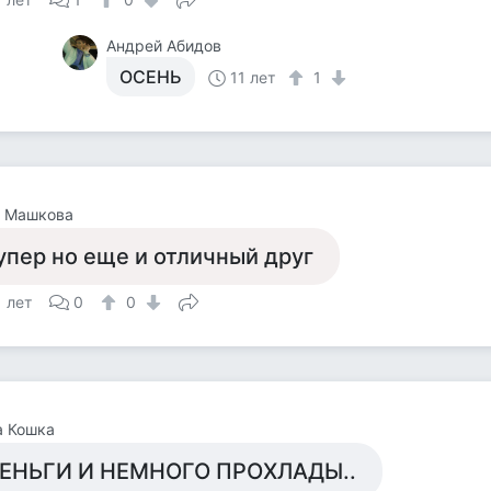
Андрей Абидов
ОСЕНЬ
11 лет
1
а Машкова
упер но еще и отличный друг
1 лет
0
0
а Кошка
ЕНЬГИ И НЕМНОГО ПРОХЛАДЫ..