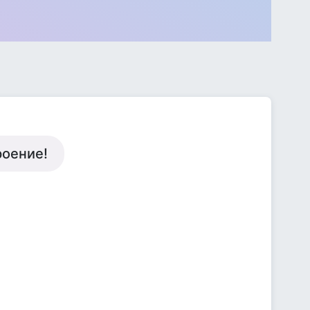
роение!