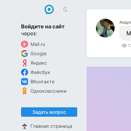
Андр
Войдите на сайт
М
через:
Mail.ru
1
Google
Яндекс
Фейсбук
ВКонтакте
Одноклассники
Задать вопрос
Главная страница