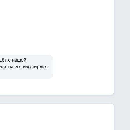
дёт с нашей
унал и его изолируют