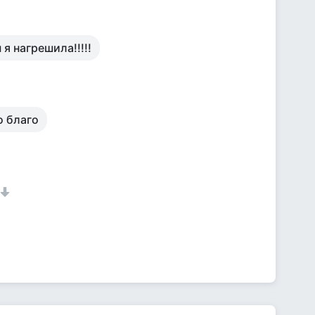
я нагрешила!!!!!
о благо