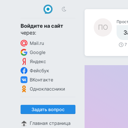
Прост
Войдите на сайт
ПО
З
через:
Mail.ru
7
Google
Яндекс
Фейсбук
ВКонтакте
Одноклассники
Задать вопрос
Главная страница