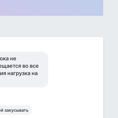
ока не
ещается во все
ия нагрузка на
ой закусывать