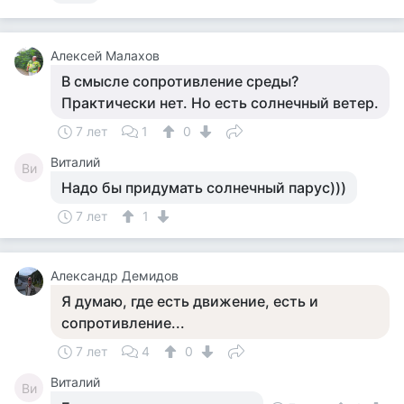
Алексей Малахов
В смысле сопротивление среды?
Практически нет. Но есть солнечный ветер.
7 лет
1
0
Виталий
Ви
Надо бы придумать солнечный парус)))
7 лет
1
Александр Демидов
Я думаю, где есть движение, есть и
сопротивление...
7 лет
4
0
Виталий
Ви