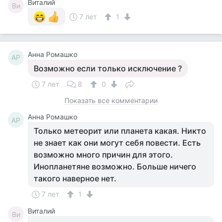
Виталий
Ви
7 лет
1
Анна Ромашко
АР
Возможно если только исключение ?
7 лет
8
0
Показать все комментарии
Анна Ромашко
АР
Только метеорит или планета какая. Никто
не знает как они могут себя повести. Есть
возможно много причин для этого.
Инопланетяне возможно. Больше ничего
такого наверное нет.
7 лет
1
Виталий
Ви