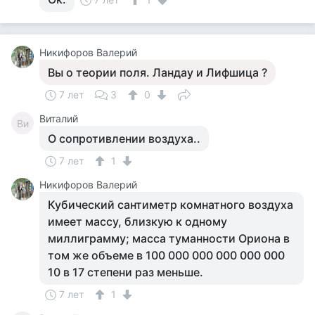
Никифоров Валерий
Вы о теории поля. Ландау и Лифшица ?
7 лет
3
0
Виталий
Ви
О сопротивлении воздуха..
7 лет
1
Никифоров Валерий
Кубический сантиметр комнатного воздуха
имеет массу, близкую к одному
миллиграмму; масса туманности Ориона в
том же объеме в 100 000 000 000 000 000
10 в 17 степени раз меньше.
7 лет
1