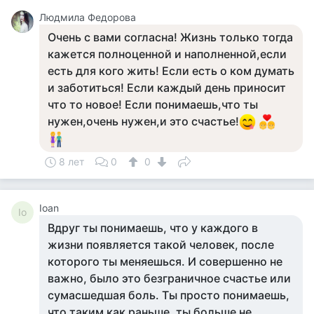
Людмила Федорова
Очень с вами согласна! Жизнь только тогда
кажется полноценной и наполненной,если
есть для кого жить! Если есть о ком думать
и заботиться! Если каждый день приносит
что то новое! Если понимаешь,что ты
нужен,очень нужен,и это счастье!
8 лет
0
0
Ioan
Io
Вдруг ты понимаешь, что у каждого в
жизни появляется такой человек, после
которого ты меняешься. И совершенно не
важно, было это безграничное счастье или
сумасшедшая боль. Ты просто понимаешь,
что таким как раньше, ты больше не