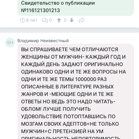
Свидетельство о публикации
№116121301213
8 лет
0
0
Владимир Неизвестный
ВН
ВЫ СПРАШИВАЕТЕ ЧЕМ ОТЛИЧАЮТСЯ
ЖЕНЩИНЫ ОТ МУЖЧИН- КАЖДЫЙ ГОД И
КАЖДЫЙ ДЕНЬ ЗАДАЮТ ОРИГИНАЛЬНО
ОДИНАКОВО ОДНИ И ТЕ ЖЕ ВОПРОСЫ НА
ОДНИ И ТЕ ЖЕ ТЕМЫ 1000000 РАЗ
ОПИСАННЫЕ В ЛИТЕРАТУРЕ РАЗНЫХ
ЖАНРОВ И -МЕЮЩИЕ ОДНИ И ТЕ ЖЕ
ОТВЕТЫ НО ВЕДЬ ЭТО НАДО ЧИТАТЬ-
ОБЛОМ! ЛУЧШЕ ПОЛУЧИТЬ
УДОВОЛЬСТВИЕ ПОТОПТАВШИСЬ ПО
МОЗГАМ СВОИХ АДЕПТОВ=НЕ ТОЛЬКО
МУЖЧИН=С ПРЕТЕНЗИЕЙ НА УМ
ОРИГИНАЛЬНОСТЬ НЕПОВТОРИМОСТЬ