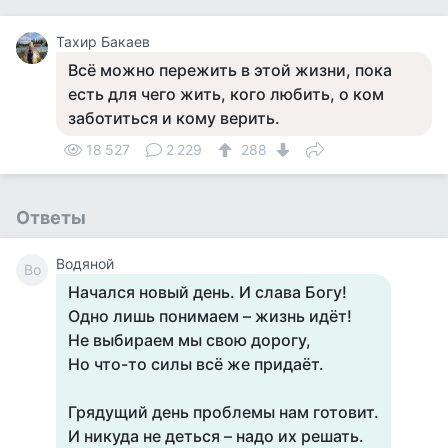
Тахир Бакаев
Всё можно пережить в этой жизни, пока
есть для чего жить, кого любить, о ком
заботиться и кому верить.
18 527
2 229
288
Ответы
Водяной
Во
Начался новый день. И слава Богу!
Одно лишь понимаем – жизнь идёт!
Не выбираем мы свою дорогу,
Но что-то силы всё же придаёт.
Грядущий день проблемы нам готовит.
И никуда не деться – надо их решать.