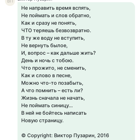
ВП
Не направить время вспять,
Не поймать и слов обратно,
Как и сразу не понять,
ЧТО теряешь безвозвратно.
В ту же воду не вступить,
Не вернуть былое,
И, вопрос – как дальше жить?
День и ночь с тобою.
Что прожито, не сменить,
Как и слово в песне,
Можно что-то позабыть,
А что помнить – есть ли?
Жизнь сначала не начать,
Не поймать синицу…
В ней не бойтесь написать
Новую страницу.
© Copyright: Виктор Пузарин, 2016