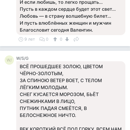
И если любишь, то легко прощать…
Пусть в каждом сердце будет этот свет…
Любовь — в страну волшебную билет…
И пусть влюблённых женщин и мужчин
Благословит сегодня Валентин.
9 лет
0
0
W/S/G
W/
ВСЁ ПРОШЕДШЕЕ ЗОЛОЮ, ЦВЕТОМ
ЧЁРНО-ЗОЛОТЫМ,
ЗА СПИНОЮ ВЕТЕР ВОЕТ, С ТЕЛОМ
ЛЁГКИМ МОЛОДЫМ.
СНЕГ КУСАЕТСЯ МОРОЗОМ, БЬЁТ
СНЕЖИНКАМИ В ЛИЦО,
ПУТНИК ПАДАЯ СМЕЁТСЯ, В
БЕЛОСНЕЖНОЕ НИЧТО.
ВЕК КОРОТКИЙ ВСЁ ПОД ГОРКУ, ВСЕМ НАМ