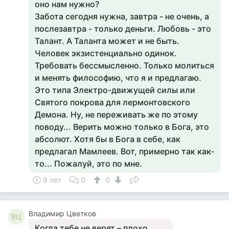
оно нам нужно?
Забота сегодня нужна, завтра - не очень, а
послезавтра - только деньги. Любовь - это
Талант. А Таланта может и не быть.
Человек экзистенциально одинок.
Требовать бессмысленно. Только молиться
и менять философию, что я и предлагаю.
Это типа Электро-движущей силы или
Святого покрова для лермонтовского
Демона. Ну, не переживать же по этому
поводу... Верить можно только в Бога, это
абсолют. Хотя бы в Бога в себе, как
предлагал Мамлеев. Вот, примерно так как-
то... Пожалуй, это по мне.
9 лет
0
0
Владимир Цветков
ВЦ
Когда тебе не верят – плохо,