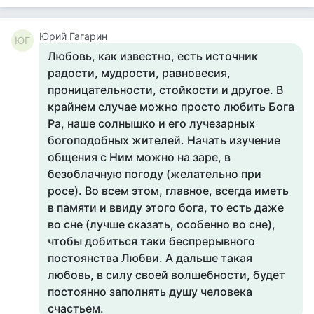
Юрий Гагарин
ЮГ
Любовь, как известно, есть источник
радости, мудрости, равновесия,
проницательности, стойкости и другое. В
крайнем случае можно просто любить Бога
Ра, наше солнышко и его лучезарных
богоподобных жителей. Начать изучение
общения с Ним можно на заре, в
безоблачную погоду (желательно при
росе). Во всем этом, главное, всегда иметь
в памяти и ввиду этого бога, то есть даже
во сне (лучше сказать, особенно во сне),
чтобы добиться таки беспрерывного
постоянства Любви. А дальше такая
любовь, в силу своей волшебности, будет
постоянно заполнять душу человека
счастьем.