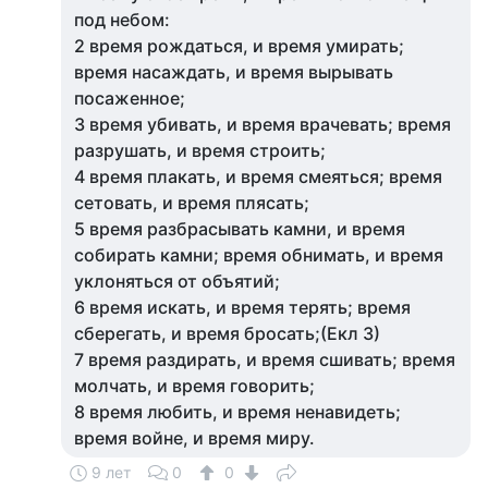
под небом:
2 время рождаться, и время умирать;
время насаждать, и время вырывать
посаженное;
3 время убивать, и время врачевать; время
разрушать, и время строить;
4 время плакать, и время смеяться; время
сетовать, и время плясать;
5 время разбрасывать камни, и время
собирать камни; время обнимать, и время
уклоняться от объятий;
6 время искать, и время терять; время
сберегать, и время бросать;(Екл 3)
7 время раздирать, и время сшивать; время
молчать, и время говорить;
8 время любить, и время ненавидеть;
время войне, и время миру.
9 лет
0
0