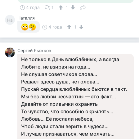
4 года
1
1
Наталия
На
4 года
1
Сергей Рыжков
Не только в День влюблённых, а всегда
Любите, не взирая на года…
Не слушая советчиков слова…
Решает здесь душа, не голова…
Пускай сердца влюблённых бьются в такт.
Мы без любви несчастны — это факт…
Давайте от привычки охранять
То чувство, что способно окрылять…
Любовь… Её послали небеса,
Чтоб люди стали верить в чудеса…
И лучше признаваться, чем молчать…