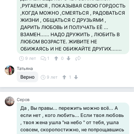
,РУГАЕМСЯ , ПОКАЗЫВАЯ СВОЮ ГОРДОСТЬ
,КОГДА МОЖНО ,СМЕЯТЬСЯ , РАДОВАТЬСЯ
ЖИЗНИ , ОБЩАТЬСЯ С ДРУЗЬЯМИ ,
ДАРИТЬ ЛЮБОВЬ И ПОЛУЧАТЬ ЕЁ ...
ВЗАМЕН...... НАДО ДРУЖИТЬ , ЛЮБИТЬ В
ЛЮБОМ ВОЗРАСТЕ. ЖИВИТЕ НЕ
ОБИЖАЯСЬ И НЕ ОБИЖАЙТЕ ДРУГИХ.......
9 лет
1
0
Татьяна
Верно
9 лет
1
Серов
Да , Вы правы... пережить можно всё... А
если нет , кого любить... Если твоя любовь
, твоя жена ушла "на небо " от тебя, ушла
совсем, скоропостижно, не попрощавшись