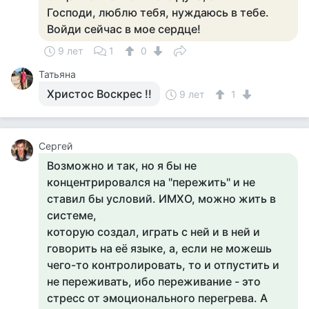
Господи, люблю тебя, нуждаюсь в тебе.
Войди сейчас в мое сердце!
9 лет
1
0
Татьяна
Христос Воскрес !!
9 лет
1
Сергей
Возможно и так, но я бы не
концентрировался на "пережить" и не
ставил бы условий. ИМХО, можно жить в
системе,
которую создал, играть с ней и в ней и
говорить на её языке, а, если не можешь
чего-то контролировать, то и отпустить и
не переживать, ибо переживание - это
стресс от эмоционального перегрева. А