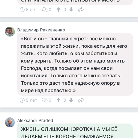
8 лет
0
0
Владимир Ракивненко
«Вот и он - главный секрет: все можно
пережить в этой жизни, пока есть для чего
жить. Кого любить, о ком заботиться и
кому верить. Только об этом надо молить
Господа, когда посылает он нам свои
испытания. Только этого можно желать.
Только это даст тебе надежную опору в
мире над пропастью.»
9 лет
0
0
Aleksandr Praded
ЖИЗНЬ СЛИШКОМ КОРОТКА ! А МЫ ЕЁ
ДЕЛАЕМ ЕЩЁ КОРОЧЕ ! ОБИЖАЕМСЯ