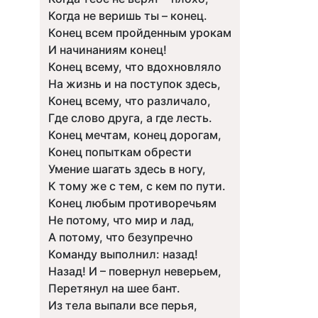
Когда не веришь ты – конец.
Конец всем пройденным урокам
И начинаниям конец!
Конец всему, что вдохновляло
На жизнь и на поступок здесь,
Конец всему, что различало,
Где слово друга, а где лесть.
Конец мечтам, конец дорогам,
Конец попыткам обрести
Умение шагать здесь в ногу,
К тому же с тем, с кем по пути.
Конец любым противоречьям
Не потому, что мир и лад,
А потому, что безупречно
Команду выполнил: назад!
Назад! И – повернул неверьем,
Перетянул на шее бант.
Из тела выпали все перья,