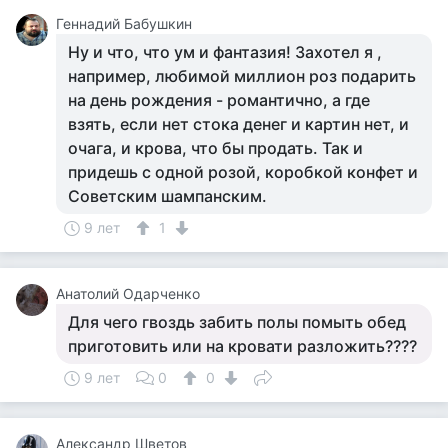
Геннадий Бабушкин
Ну и что, что ум и фантазия! Захотел я ,
например, любимой миллион роз подарить
на день рождения - романтично, а где
взять, если нет стока денег и картин нет, и
очага, и крова, что бы продать. Так и
придешь с одной розой, коробкой конфет и
Советским шампанским.
9 лет
1
Анатолий Одарченко
Для чего гвоздь забить полы помыть обед
приготовить или на кровати разложить????
9 лет
0
0
Александр Шветов