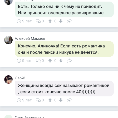
Есть. Только она ни к чему не приводит.
Или приносит очередное разочарование.
9 лет
0
0
Алексей Мамаев
Конечно, Алиночка! Если есть романтика
она и после пенсии никуда не денется.
9 лет
0
0
Свой!
Женщины всегда сек называют романтикой
, если стоит конечно после 40)))))))))
9 лет
0
0
Олег Аксиненко