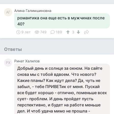
Алина Галимшиновна
АГ
романтика она еще есть в мужчинах после
40?
9 лет
749
189
3
Ответы
Ринат Халилов
РХ
Добрый день и солнце за окном. На сайте
снова мы с тобой вдвоем. Что нового?
Какие планы? Как идут дела? Да, чуть не
забыл, - тебе ПРИВЕТик от меня. Пускай
все будет хорошо - отлично, поменьше всех
сует- проблем. И день пройдет пусть
перспективно, и будет на работе меньше
дел. И чтоб удача мимо не прошла -