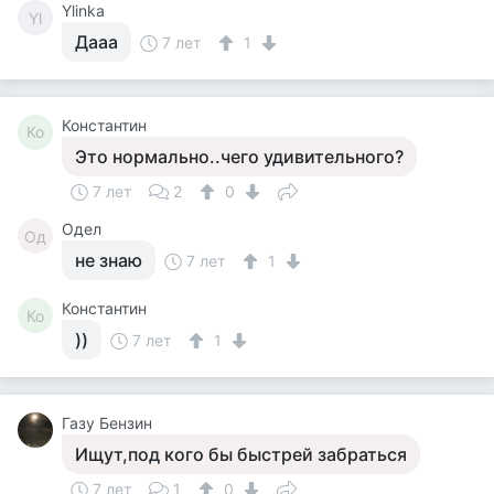
Ylinka
Yl
Дааа
7 лет
1
Константин
Ко
Это нормально..чего удивительного?
7 лет
2
0
Одел
Од
не знаю
7 лет
1
Константин
Ко
))
7 лет
1
Газу Бензин
Ищут,под кого бы быстрей забраться
7 лет
1
0