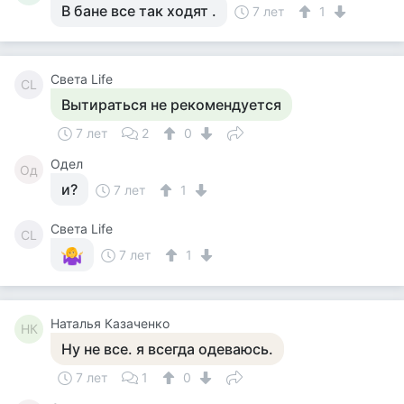
В бане все так ходят .
7 лет
1
Света Life
СL
Вытираться не рекомендуется
7 лет
2
0
Одел
Од
и?
7 лет
1
Света Life
СL
7 лет
1
Наталья Казаченко
НК
Ну не все. я всегда одеваюсь.
7 лет
1
0