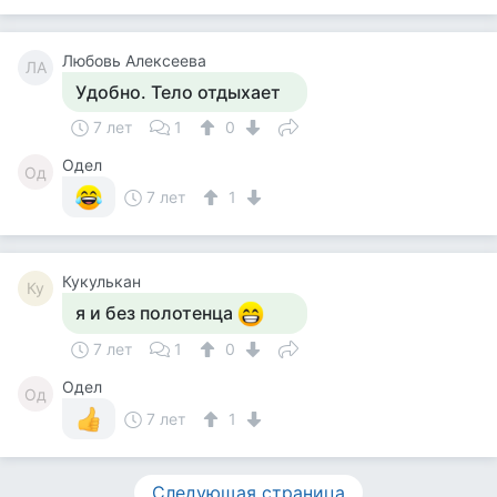
Любовь Алексеева
ЛА
Удобно. Тело отдыхает
7 лет
1
0
Одел
Од
7 лет
1
Кукулькан
Ку
я и без полотенца
7 лет
1
0
Одел
Од
7 лет
1
Следующая страница