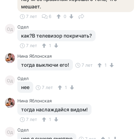
мешает.
7 лет
6
0
Одел
Од
как?В телевизор покричать?
7 лет
1
Нина Яблонская
тогда выключи его!
7 лет
1
Одел
Од
нее
7 лет
1
Нина Яблонская
тогда наслаждайся видом!
7 лет
1
Одел
Од
нее,я снукер смотрю
7 лет
1