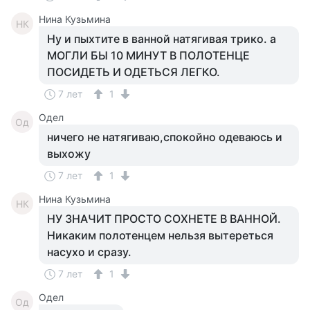
Нина Кузьмина
НК
Ну и пыхтите в ванной натягивая трико. а
МОГЛИ БЫ 10 МИНУТ В ПОЛОТЕНЦЕ
ПОСИДЕТЬ И ОДЕТЬСЯ ЛЕГКО.
7 лет
1
Одел
Од
ничего не натягиваю,спокойно одеваюсь и
выхожу
7 лет
1
Нина Кузьмина
НК
НУ ЗНАЧИТ ПРОСТО СОХНЕТЕ В ВАННОЙ.
Никаким полотенцем нельзя вытереться
насухо и сразу.
7 лет
1
Одел
Од