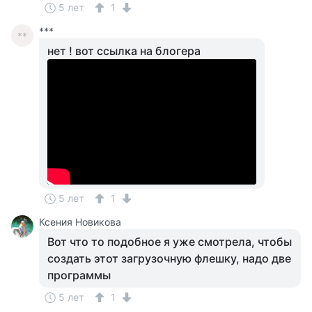
5 лет
1
***
**
нет ! вот ссылка на блогера
5 лет
1
Ксения Новикова
Вот что то подобное я уже смотрела, чтобы
создать этот загрузочную флешку, надо две
программы
5 лет
1