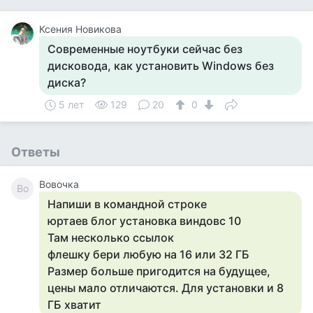
Ксения Новикова
Современные ноутбуки сейчас без
дисковода, как установить Windows без
диска?
5 лет
129
20
0
Ответы
Вовочка
Во
Напиши в командной строке
юртаев блог установка виндовс 10
Там несколько ссылок
флешку бери любую на 16 или 32 ГБ
Размер больше пригодится на будущее,
цены мало отличаются. Для установки и 8
ГБ хватит