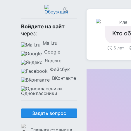
Иля
Войдите на сайт
Кто о
через:
Mail.ru
6 лет
Google
Яндекс
Фейсбук
ВКонтакте
Одноклассники
Задать вопрос
Главная страница