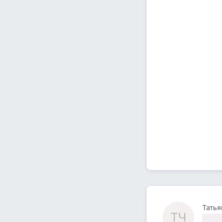
Татья
ТЧ