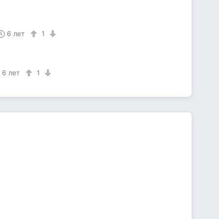
6 лет
1
6 лет
1