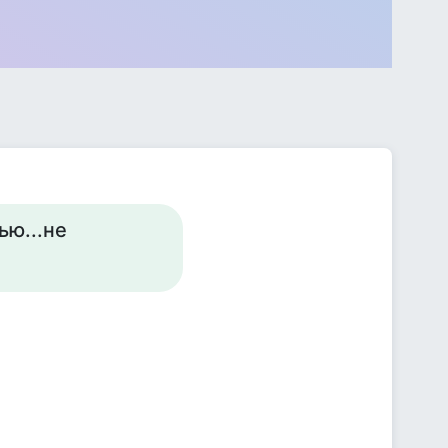
ью...не