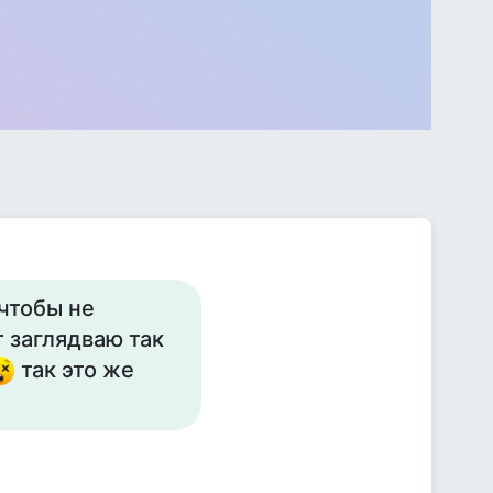
чтобы не
т заглядваю так
так это же