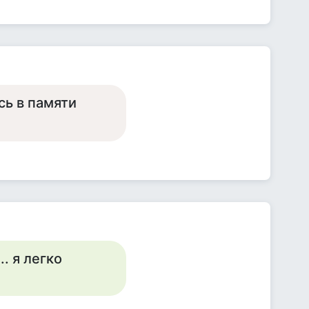
сь в памяти
. я легко