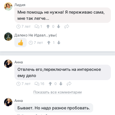
Лидия
Мне помощь не нужна! Я переживаю сама,
мне так легче...
7 лет
1
0
Далеко Не Идеал...увы(
7 лет
1
Анна
Отвлечь его,переключить на интересное
ему дело
7 лет
16
0
Показать все комментарии
Анна
Бывает. Но надо разное пробовать.