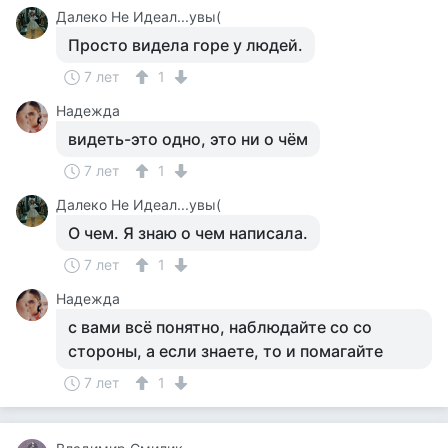
Далеко Не Идеал...увы(
Просто видела горе у людей.
7 лет
1
Надежда
видеть-это одно, это ни о чём
7 лет
1
Далеко Не Идеал...увы(
О чем. Я знаю о чем написала.
7 лет
1
Надежда
с вами всё понятно, наблюдайте со со
стороны, а если знаете, то и помагайте
7 лет
1