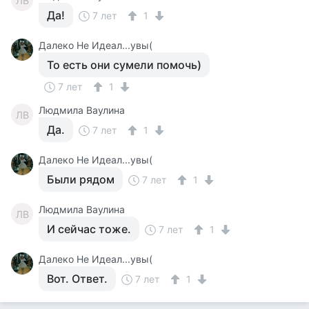
ЛВ
Да!
7 лет
1
Далеко Не Идеал...увы(
То есть они сумели помочь)
7 лет
1
Людмила Ваулина
ЛВ
Да.
7 лет
1
Далеко Не Идеал...увы(
Были рядом
7 лет
1
Людмила Ваулина
ЛВ
И сейчас тоже.
7 лет
1
Далеко Не Идеал...увы(
Вот. Ответ.
7 лет
1