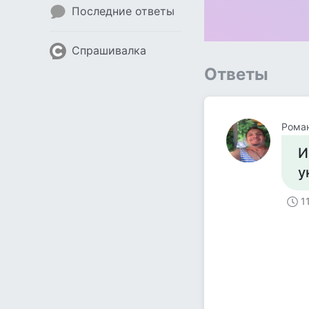
Последние ответы
Спрашивалка
Ответы
Рома
И
у
1