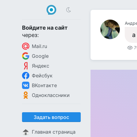
Андр
Войдите на сайт
а
через:
Mail.ru
7
Google
Яндекс
Фейсбук
ВКонтакте
Одноклассники
Задать вопрос
Главная страница