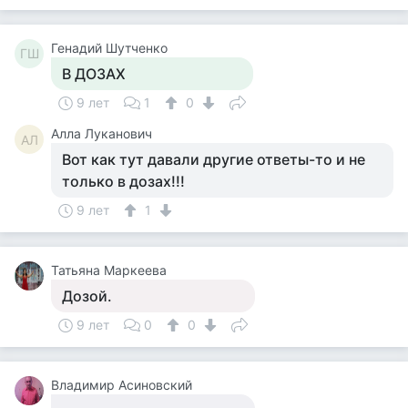
Генадий Шутченко
ГШ
В ДОЗАХ
9 лет
1
0
Алла Луканович
АЛ
Вот как тут давали другие ответы-то и не
только в дозах!!!
9 лет
1
Татьяна Маркеева
Дозой.
9 лет
0
0
Владимир Асиновский