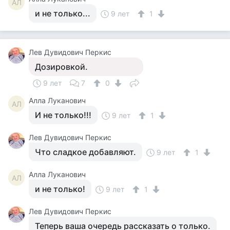
АЛ
и не только...
9 лет
1
Лев Дувидович Перкис
Дозировкой.
9 лет
7
0
Алла Луканович
АЛ
И не только!!!
9 лет
1
Лев Дувидович Перкис
Что сладкое добавляют.
9 лет
1
Алла Луканович
АЛ
и не только!
9 лет
1
Лев Дувидович Перкис
Теперь ваша очередь рассказать о только.