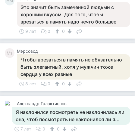
НМ
Это значит быть замеченной людьми с
хорошим вкусом. Для того, чтобы
врезаться в память надо нечто большее
9 лет
0
0
Мэрсовод
Мэ
Чтобы врезаться в память не обязательно
быть элегантный, хотя у мужчин тоже
сердца у всех разные
8 лет
0
0
Александр Галактионов
Я наклонился посмотреть не наклонилась ли
она, чтоб посмотреть не наклонился ли я...
7 лет
0
0