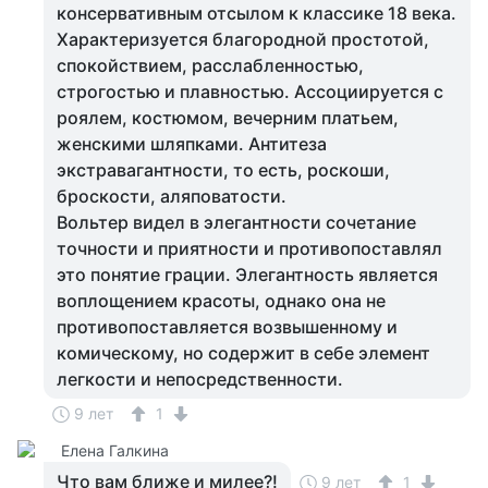
консервативным отсылом к классике 18 века.
Характеризуется благородной простотой,
спокойствием, расслабленностью,
строгостью и плавностью. Ассоциируется с
роялем, костюмом, вечерним платьем,
женскими шляпками. Антитеза
экстравагантности, то есть, роскоши,
броскости, аляповатости.
Вольтер видел в элегантности сочетание
точности и приятности и противопоставлял
это понятие грации. Элегантность является
воплощением красоты, однако она не
противопоставляется возвышенному и
комическому, но содержит в себе элемент
легкости и непосредственности.
9 лет
1
Елена Галкина
Что вам ближе и милее?!
9 лет
1