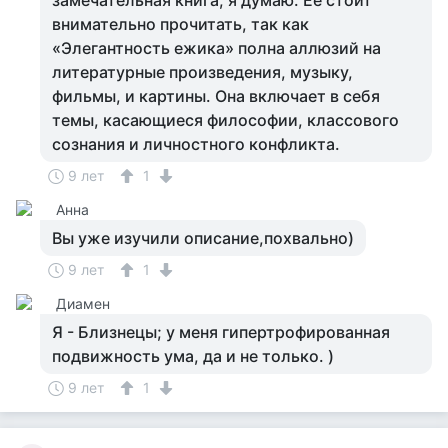
замечательная книга, я думаю. Ее стоит
внимательно прочитать, так как
«Элегантность ежика» полна аллюзий на
литературные произведения, музыку,
фильмы, и картины. Она включает в себя
темы, касающиеся философии, классового
сознания и личностного конфликта.
9 лет
1
Анна
Вы уже изучили описание,похвально)
9 лет
1
Диамен
Я - Близнецы; у меня гипертрофированная
подвижность ума, да и не только. )
9 лет
1