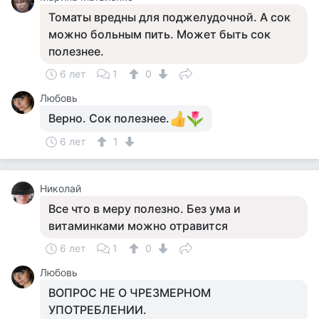
Томаты вредны для поджелудочной. А сок
можно больным пить. Может быть сок
полезнее.
6 лет
1
0
Любовь
Верно. Сок полезнее.
6 лет
1
Николай
Все что в меру полезно. Без ума и
витаминками можно отравится
6 лет
1
0
Любовь
ВОПРОС НЕ О ЧРЕЗМЕРНОМ
УПОТРЕБЛЕНИИ.