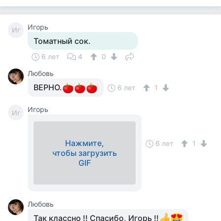
Игорь
Иг
Томатный сок.
6 лет
4
0
Любовь
ВЕРНО.
6 лет
1
Игорь
Иг
Нажмите,
6 лет
1
чтобы загрузить
GIF
Любовь
Так классно !! Спасибо, Игорь !!