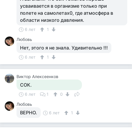
усваивается в организме только при
полете на самолетах0, где атмосфера в
области низкого давления.
6 лет
1
Любовь
Нет, этого я не знала. Удивительно !!!
6 лет
1
Виктор Алексеенков
СОК.
6 лет
1
0
Любовь
ВЕРНО.
6 лет
1