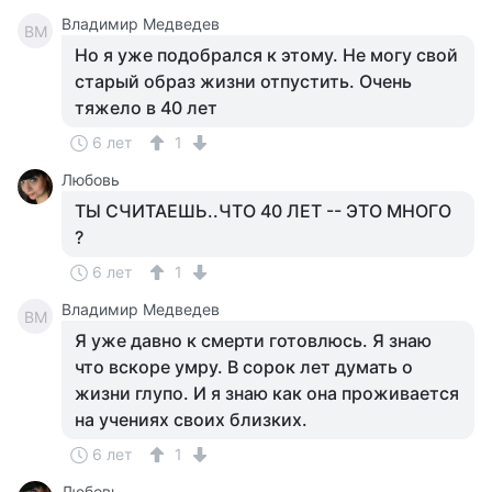
Владимир Медведев
ВМ
Но я уже подобрался к этому. Не могу свой
старый образ жизни отпустить. Очень
тяжело в 40 лет
6 лет
1
Любовь
ТЫ СЧИТАЕШЬ..ЧТО 40 ЛЕТ -- ЭТО МНОГО
?
6 лет
1
Владимир Медведев
ВМ
Я уже давно к смерти готовлюсь. Я знаю
что вскоре умру. В сорок лет думать о
жизни глупо. И я знаю как она проживается
на учениях своих близких.
6 лет
1
Любовь