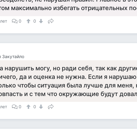
том максимально избегать отрицательных по
 лет
0
0
 Закутайло
а нарушить могу, но ради себя, так как други
ичего, да и оценка не нужна. Если я нарушаю
олько чтобы ситуация была лучше для меня, 
овпасть и с тем что окружающие будут дова
 лет
0
0