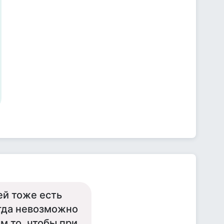
ней тоже есть
огда невозможно
м то, чтобы при