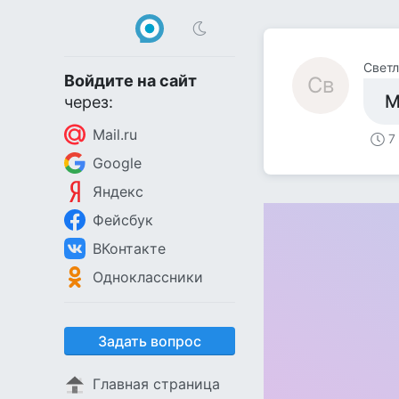
Светл
Войдите на сайт
Св
М
через:
Mail.ru
7
Google
Яндекс
Фейсбук
ВКонтакте
Одноклассники
Задать вопрос
Главная страница