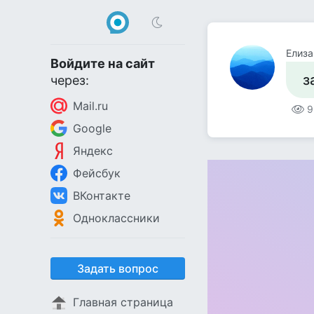
Елиза
Войдите на сайт
з
через:
Mail.ru
9
Google
Яндекс
Фейсбук
ВКонтакте
Одноклассники
Задать вопрос
Главная страница